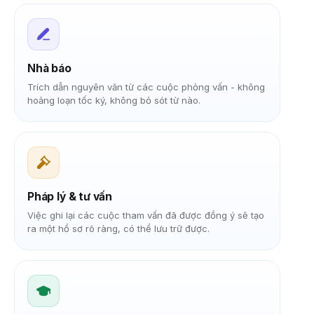
Nhà báo
Trích dẫn nguyên văn từ các cuộc phỏng vấn - không
hoảng loạn tốc ký, không bỏ sót từ nào.
Pháp lý & tư vấn
Việc ghi lại các cuộc tham vấn đã được đồng ý sẽ tạo
ra một hồ sơ rõ ràng, có thể lưu trữ được.