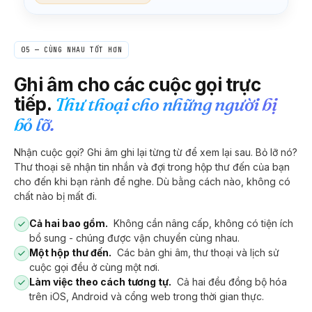
05 — CÙNG NHAU TỐT HƠN
Ghi âm cho các cuộc gọi trực
tiếp.
Thư thoại cho những người bị
bỏ lỡ.
Nhận cuộc gọi? Ghi âm ghi lại từng từ để xem lại sau. Bỏ lỡ nó?
Thư thoại sẽ nhận tin nhắn và đợi trong hộp thư đến của bạn
cho đến khi bạn rảnh để nghe. Dù bằng cách nào, không có
chất nào bị mất đi.
Cả hai bao gồm.
Không cần nâng cấp, không có tiện ích
bổ sung - chúng được vận chuyển cùng nhau.
Một hộp thư đến.
Các bản ghi âm, thư thoại và lịch sử
cuộc gọi đều ở cùng một nơi.
Làm việc theo cách tương tự.
Cả hai đều đồng bộ hóa
trên iOS, Android và cổng web trong thời gian thực.