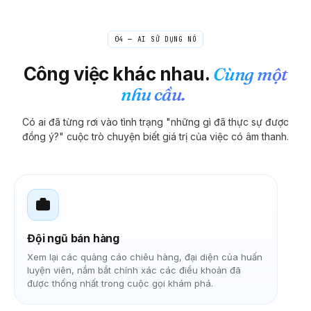
04 — AI SỬ DỤNG NÓ
Công việc khác nhau.
Cùng một
nhu cầu.
Có ai đã từng rơi vào tình trạng "những gì đã thực sự được
đồng ý?" cuộc trò chuyện biết giá trị của việc có âm thanh.
Đội ngũ bán hàng
Xem lại các quảng cáo chiêu hàng, đại diện của huấn
luyện viên, nắm bắt chính xác các điều khoản đã
được thống nhất trong cuộc gọi khám phá.