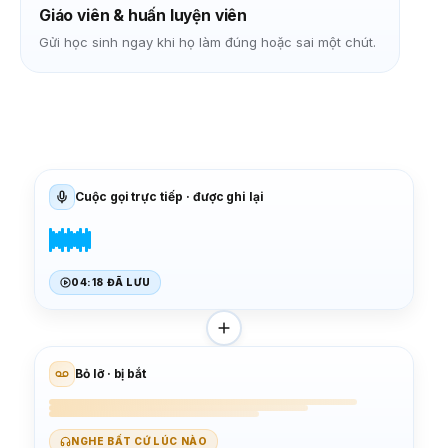
Giáo viên & huấn luyện viên
Gửi học sinh ngay khi họ làm đúng hoặc sai một chút.
Cuộc gọi trực tiếp · được ghi lại
04:18 ĐÃ LƯU
Bỏ lỡ · bị bắt
NGHE BẤT CỨ LÚC NÀO