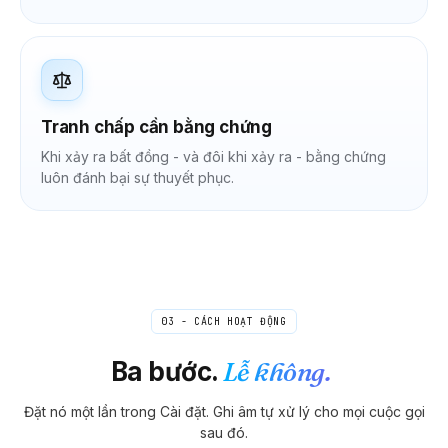
Tranh chấp cần bằng chứng
Khi xảy ra bất đồng - và đôi khi xảy ra - bằng chứng
luôn đánh bại sự thuyết phục.
03 - CÁCH HOẠT ĐỘNG
Ba bước.
Lễ không.
Đặt nó một lần trong Cài đặt. Ghi âm tự xử lý cho mọi cuộc gọi
sau đó.