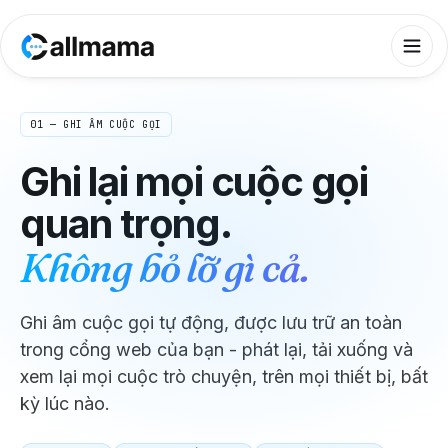
01 — GHI ÂM CUỘC GỌI
Ghi lại mọi cuộc gọi
quan trọng.
Không bỏ lỡ gì cả.
Ghi âm cuộc gọi tự động, được lưu trữ an toàn
trong cổng web của bạn - phát lại, tải xuống và
xem lại mọi cuộc trò chuyện, trên mọi thiết bị, bất
kỳ lúc nào.