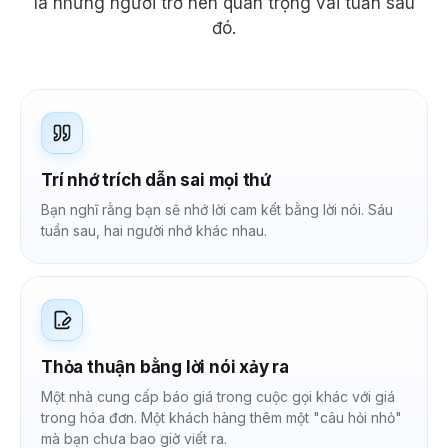
là những người trở nên quan trọng vài tuần sau
đó.
Trí nhớ trích dẫn sai mọi thứ
Bạn nghĩ rằng bạn sẽ nhớ lời cam kết bằng lời nói. Sáu
tuần sau, hai người nhớ khác nhau.
Thỏa thuận bằng lời nói xảy ra
Một nhà cung cấp báo giá trong cuộc gọi khác với giá
trong hóa đơn. Một khách hàng thêm một "câu hỏi nhỏ"
mà bạn chưa bao giờ viết ra.