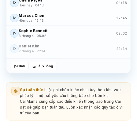
Olivia Reyes
04:18
Hôm nay · 04:18
Marcus Chen
12:46
Hôm qua · 12:46
Sophie Bennett
08:02
3 tháng 4 · 08:02
Daniel Kim
22:14
2 tháng 4 · 22:14
Chơi
Tải xuống
Sự tuân thủ:
Luật ghi chép khác nhau tùy theo khu vực
pháp lý - một số yêu cầu thông báo cho bên kia.
CallMama cung cấp các điều khiển thông báo trong Cài
đặt để giúp bạn tuân thủ. Luôn xác nhận các quy tắc ở vị
trí của bạn.