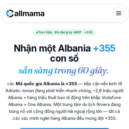
Trực tiếp · Đã đăng ký AKEP · +355
Nhận một Albania
+355
con số
sẵn sàng trong 60 giây.
các
Mã quốc gia Albania là +355
— tiếp cận nền kinh tế
Adriatic-Ionian đang phát triển nhanh chóng, ~2,8 triệu người
Albania + hàng triệu thuê bao di động trên khắp Vodafone
Albania + One Albania. Một trung tâm du lịch Riviera đang
bùng nổ với cộng đồng người hải ngoại rộng lớn — tất cả
các xác minh ngân hàng Albania đều mong đợi +355.