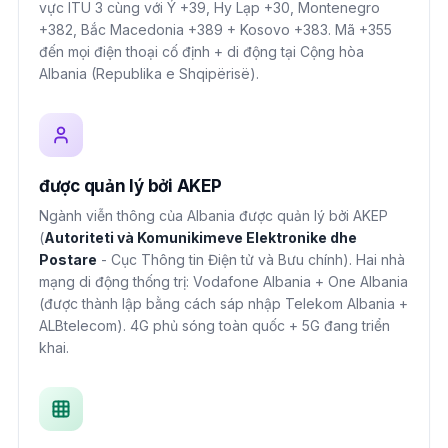
vực ITU 3 cùng với Ý +39, Hy Lạp +30, Montenegro
+382, Bắc Macedonia +389 + Kosovo +383. Mã +355
đến mọi điện thoại cố định + di động tại Cộng hòa
Albania (Republika e Shqipërisë).
được quản lý bởi AKEP
Ngành viễn thông của Albania được quản lý bởi AKEP
(
Autoriteti và Komunikimeve Elektronike dhe
Postare
- Cục Thông tin Điện tử và Bưu chính). Hai nhà
mạng di động thống trị: Vodafone Albania + One Albania
(được thành lập bằng cách sáp nhập Telekom Albania +
ALBtelecom). 4G phủ sóng toàn quốc + 5G đang triển
khai.