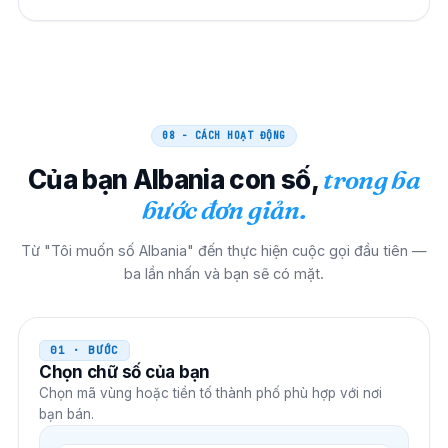
08 - CÁCH HOẠT ĐỘNG
Của bạn
Albania
con số,
trong ba
bước đơn giản.
Từ "Tôi muốn số Albania" đến thực hiện cuộc gọi đầu tiên —
ba lần nhấn và bạn sẽ có mặt.
01 · BƯỚC
Chọn chữ số của bạn
Chọn mã vùng hoặc tiền tố thành phố phù hợp với nơi
bạn bán.