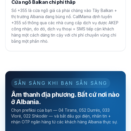
Cửa ngõ Balkan chi phí thấp
Số +355 là cửa ngõ giá cả phải chăng vào Tây Balkan +
thị trường Albania đang bùng nổ. CallMama định tuyến
+355 số thông qua các nhà cung cấp dịch vụ được AKEP
công nhận, do đó, dịch vụ thoại + SMS tiếp cận khách
hàng một cách đáng tin cậy với chi phí chuyển vùng chỉ
bằng một phần nhỏ.
SẴN SÀNG KHI BẠN SẴN SÀNG
Âm thanh địa phương. Bất cứ nơi nào
ở Albania.
Chọn prefiksi của bạn — 04 Tirana, 052 Durrës, 033
Vlorë, 022 Shkodër — và bắt đầu gọi điện, nhắn tin +
nhận OTP ngân hàng từ các khách hàng Albania thực sự.