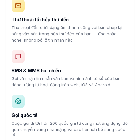
Thư thoại tới hộp thư đến
Thư thoại đến dưới dạng âm thanh cộng với bản chép lại
bằng văn bản trong hộp thư đến của bạn — đọc hoặc
nghe, không bỏ lỡ tin nhắn nào.
SMS & MMS hai chiều
Gửi và nhận tin nhắn văn bản và hình ảnh từ số của bạn -
dòng tương tự hoạt động trên web, iOS và Android.
Gọi quốc tế
Cuộc gọi đi tới hơn 200 quốc gia từ cùng một ứng dụng. Bỏ
qua chuyển vùng nhà mạng và các tiện ích bổ sung quốc
tế.