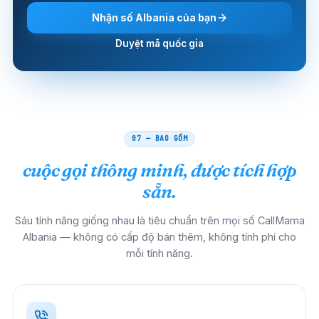
Nhận số Albania của bạn
Duyệt mã quốc gia
07 — BAO GỒM
cuộc gọi thông minh, được tích hợp
sẵn.
Sáu tính năng giống nhau là tiêu chuẩn trên mọi số CallMama
Albania — không có cấp độ bán thêm, không tính phí cho
mỗi tính năng.