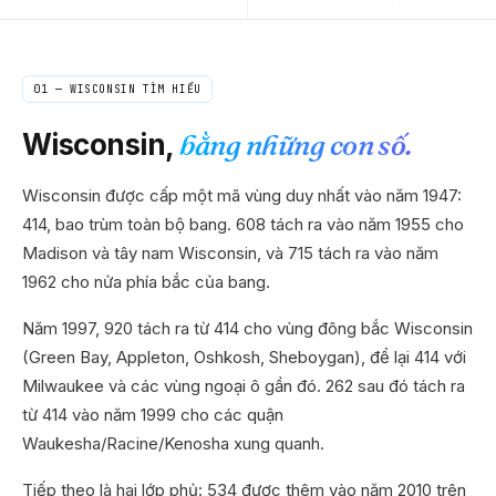
01 —
WISCONSIN
TÌM HIỂU
Wisconsin
,
bằng những con số.
Wisconsin được cấp một mã vùng duy nhất vào năm 1947:
414, bao trùm toàn bộ bang. 608 tách ra vào năm 1955 cho
Madison và tây nam Wisconsin, và 715 tách ra vào năm
1962 cho nửa phía bắc của bang.
Năm 1997, 920 tách ra từ 414 cho vùng đông bắc Wisconsin
(Green Bay, Appleton, Oshkosh, Sheboygan), để lại 414 với
Milwaukee và các vùng ngoại ô gần đó. 262 sau đó tách ra
từ 414 vào năm 1999 cho các quận
Waukesha/Racine/Kenosha xung quanh.
Tiếp theo là hai lớp phủ: 534 được thêm vào năm 2010 trên