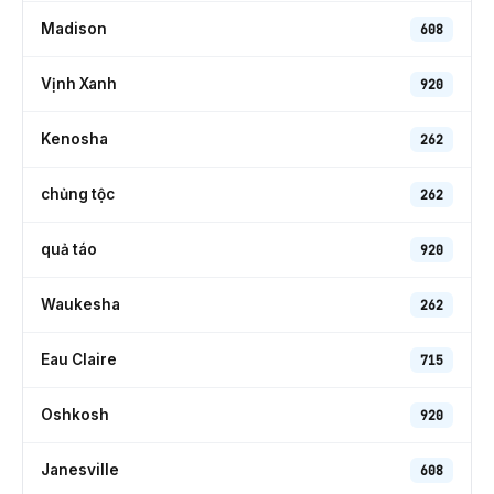
Madison
608
Vịnh Xanh
920
Kenosha
262
chủng tộc
262
quả táo
920
Waukesha
262
Eau Claire
715
Oshkosh
920
Janesville
608