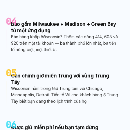
khác với Milwaukee hoặc Madison.
04
Bao gồm Milwaukee + Madison + Green Bay
từ một ứng dụng
Bán hàng khắp Wisconsin? Thêm các dòng 414, 608 và
920 trên một tài khoản — ba thành phố lớn nhất, ba tiền
tố riêng biệt, một thiết bị.
05
Căn chỉnh giờ miền Trung với vùng Trung
Tây
Wisconsin nằm trong Giờ Trung tâm với Chicago,
Minneapolis, Detroit. Tiền tố WI cho khách hàng ở Trung
Tây biết bạn đang theo lịch trình của họ.
06
Được giữ miễn phí nếu bạn tạm dừng