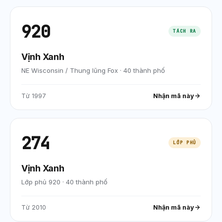
920
TÁCH RA
Vịnh Xanh
NE Wisconsin / Thung lũng Fox
·
40
thành phố
Từ
1997
Nhận mã này
274
LỚP PHỦ
Vịnh Xanh
Lớp phủ 920
·
40
thành phố
Từ
2010
Nhận mã này