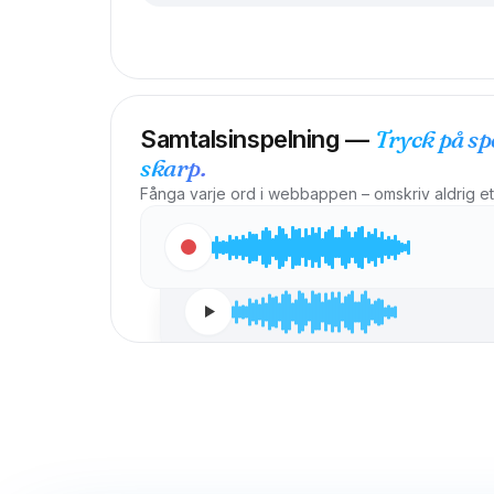
Tryck på sp
Samtalsinspelning —
skarp.
Fånga varje ord i webbappen – omskriv aldrig ett