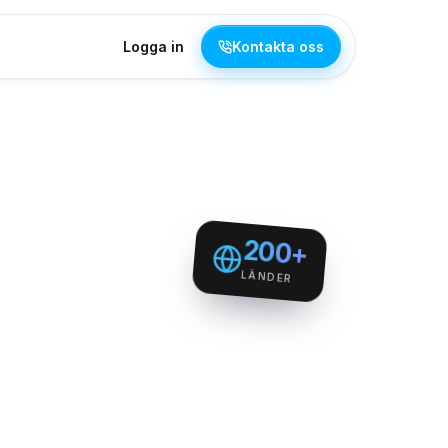
Logga in
Kontakta oss
200+
LÄNDER