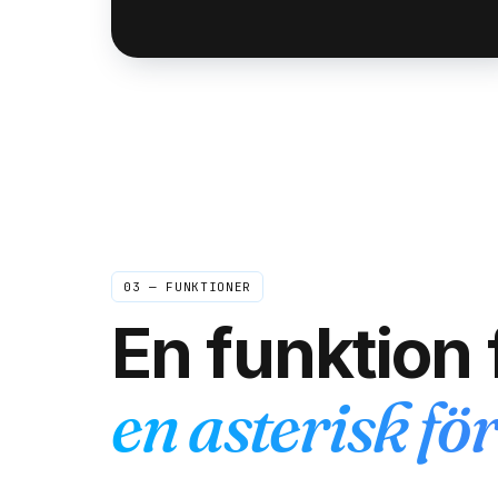
03 — FUNKTIONER
En funktion f
en asterisk fö