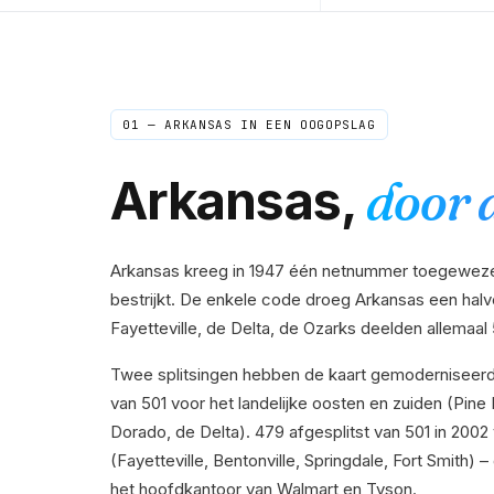
01 —
ARKANSAS
IN EEN OOGOPSLAG
Arkansas
,
door d
Arkansas kreeg in 1947 één netnummer toegewezen
bestrijkt. De enkele code droeg Arkansas een halv
Fayetteville, de Delta, de Ozarks deelden allemaal 
Twee splitsingen hebben de kaart gemoderniseerd. 
van 501 voor het landelijke oosten en zuiden (Pine 
Dorado, de Delta). 479 afgesplitst van 501 in 200
(Fayetteville, Bentonville, Springdale, Fort Smith)
het hoofdkantoor van Walmart en Tyson.