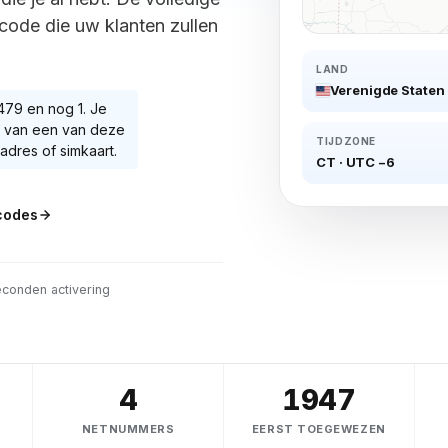
 code die uw klanten zullen
LAND
Verenigde Staten
 479
en nog 1
. Je
 van een van deze
TIJDZONE
dres of simkaart.
CT
·
UTC −6
odes
conden activering
4
1947
NETNUMMERS
EERST TOEGEWEZEN