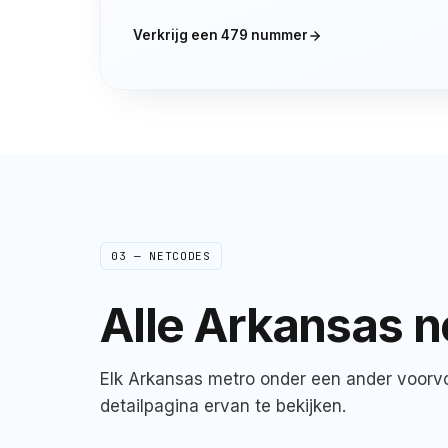
Verkrijg een
479
nummer
03 — NETCODES
Alle
Arkansas
n
Elk
Arkansas
metro onder een ander voorvo
detailpagina ervan te bekijken.