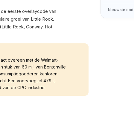
Nieuwste cod
 de eerste overlaycode van
aire groei van Little Rock.
(Little Rock, Conway, Hot
xact overeen met de Walmart-
 stuk van 60 mijl van Bentonville
 consumptiegoederen kantoren
cht. Een voorvoegsel 479 is
 van de CPG-industrie.