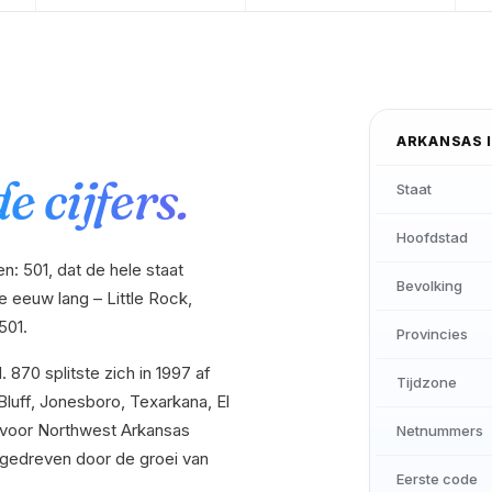
ARKANSAS
e cijfers.
Staat
Hoofdstad
: 501, dat de hele staat
Bevolking
e eeuw lang – Little Rock,
501.
Provincies
870 splitste zich in 1997 af
Tijdzone
Bluff, Jonesboro, Texarkana, El
2 voor Northwest Arkansas
Netnummers
 – gedreven door de groei van
Eerste code