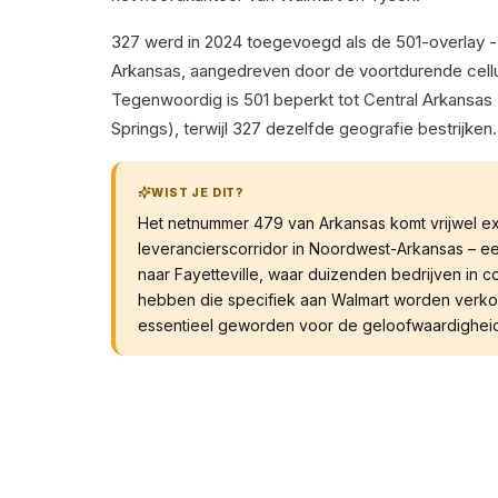
327 werd in 2024 toegevoegd als de 501-overlay -
Arkansas, aangedreven door de voortdurende cellul
Tegenwoordig is 501 beperkt tot Central Arkansas 
Springs), terwijl 327 dezelfde geografie bestrijken.
WIST JE DIT?
Het netnummer 479 van Arkansas komt vrijwel e
leverancierscorridor in Noordwest-Arkansas – een
naar Fayetteville, waar duizenden bedrijven in
hebben die specifiek aan Walmart worden verko
essentieel geworden voor de geloofwaardigheid