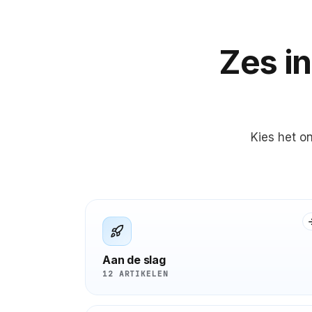
Zes i
Kies het o
Aan de slag
12 ARTIKELEN