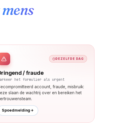
t mens
DEZELFDE DAG
Dringend / fraude
arkeer het formulier als urgent
ecompromitteerd account, fraude, misbruik:
eze slaan de wachtrij over en bereiken het
ertrouwensteam.
Spoedmelding