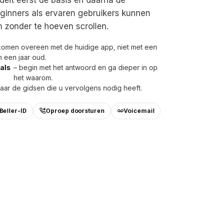
ginners als ervaren gebruikers kunnen
 zonder te hoeven scrollen.
komen overeen met de huidige app, niet met een
n een jaar oud.
als
– begin met het antwoord en ga dieper in op
het waarom.
naar de gidsen die u vervolgens nodig heeft.
Beller-ID
Oproep doorsturen
Voicemail