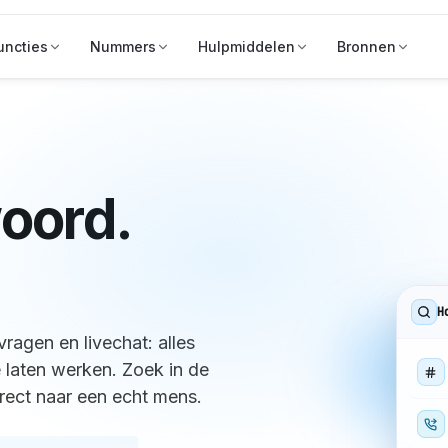
uncties
Nummers
Hulpmiddelen
Bronnen
oord.
H
ragen en livechat: alles
 laten werken. Zoek in de
rect naar een echt mens.