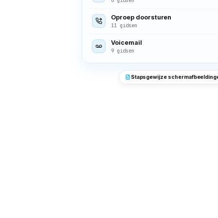
Oproep doorsturen
11 gidsen
Voicemail
9 gidsen
Stapsgewijze schermafbeelding