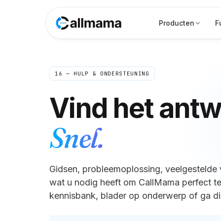
Producten
F
16 — HULP & ONDERSTEUNING
Vind het antw
Snel.
Gidsen, probleemoplossing, veelgestelde v
wat u nodig heeft om CallMama perfect te
kennisbank, blader op onderwerp of ga di