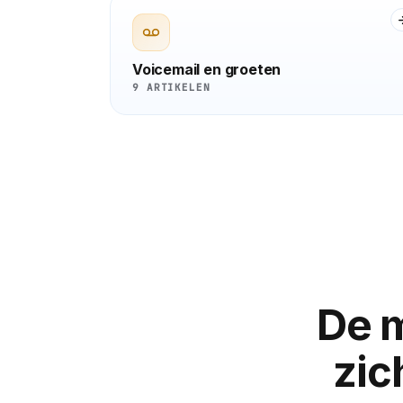
Voicemail en groeten
9 ARTIKELEN
De 
zic