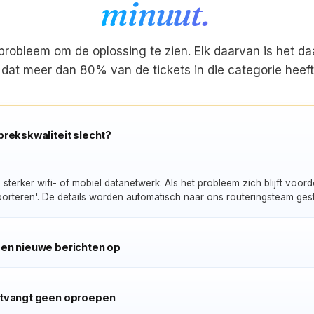
minuut.
 probleem om de oplossing te zien. Elk daarvan is het da
dat meer dan 80% van de tickets in die categorie heeft
rekskwaliteit slecht?
sterker wifi- of mobiel datanetwerk. Als het probleem zich blijft voordo
porteren'. De details worden automatisch naar ons routeringsteam ges
en nieuwe berichten op
ntvangt geen oproepen