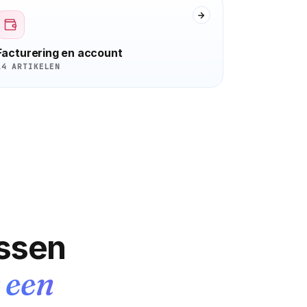
Facturering en account
14 ARTIKELEN
ssen
 een