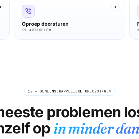
Oproep doorsturen
11 ARTIKELEN
18 — GEMEENSCHAPPELIJKE OPLOSSINGEN
meeste problemen lo
hzelf op
in minder dan