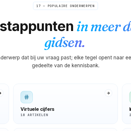
17 — POPULAIRE ONDERWERPEN
nstappunten
in meer 
gidsen.
nderwerp dat bij uw vraag past; elke tegel opent naar ee
gedeelte van de kennisbank.
Virtuele cijfers
18 ARTIKELEN