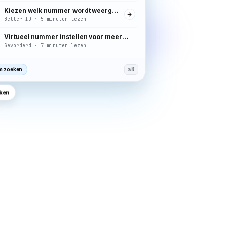
Kiezen welk nummer wordt weergegeven bij oproepen
Beller-ID · 5 minuten lezen
Virtueel nummer instellen voor meerdere landen
Gevorderd · 7 minuten lezen
m zoeken
⌘K
kken