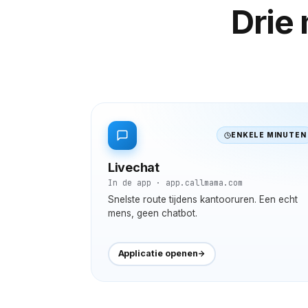
Drie
ENKELE MINUTEN
Livechat
In de app · app.callmama.com
Snelste route tijdens kantooruren. Een echt
mens, geen chatbot.
Applicatie openen