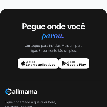
Pegue onde você
parou.
Um toque para instalar. Mais um para
ligar. É realmente tão simples.
Baixe no
Comece
Loja de aplicativos
Google Play
Fique conectado a qualquer hora,
em qualquer lugar,