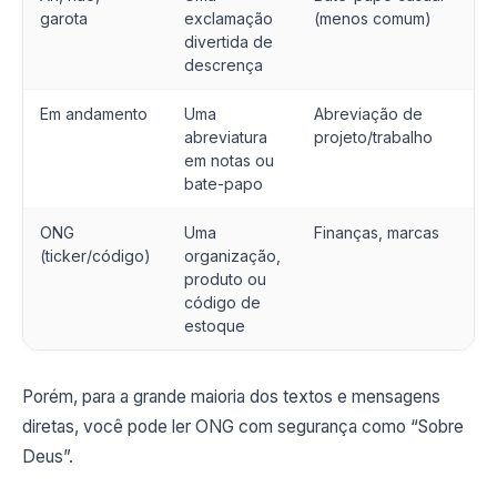
garota
exclamação
(menos comum)
divertida de
descrença
Em andamento
Uma
Abreviação de
abreviatura
projeto/trabalho
em notas ou
bate-papo
ONG
Uma
Finanças, marcas
(ticker/código)
organização,
produto ou
código de
estoque
Porém, para a grande maioria dos textos e mensagens
diretas, você pode ler ONG com segurança como “Sobre
Deus”.