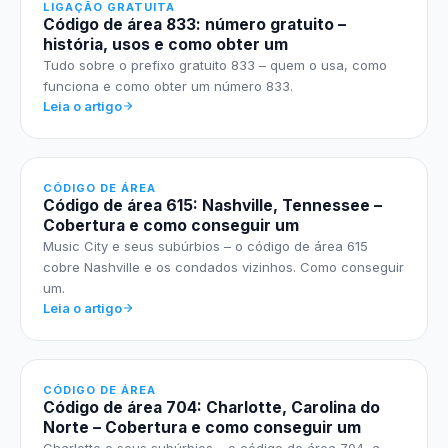
LIGAÇÃO GRATUITA
Código de área 833: número gratuito –
história, usos e como obter um
Tudo sobre o prefixo gratuito 833 – quem o usa, como
funciona e como obter um número 833.
Leia o artigo
CÓDIGO DE ÁREA
Código de área 615: Nashville, Tennessee –
Cobertura e como conseguir um
Music City e seus subúrbios – o código de área 615
cobre Nashville e os condados vizinhos. Como conseguir
um.
Leia o artigo
CÓDIGO DE ÁREA
Código de área 704: Charlotte, Carolina do
Norte – Cobertura e como conseguir um
Charlotte e seus subúrbios – o código de área 704, a