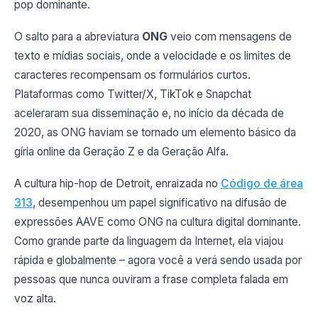
pop dominante.
O salto para a abreviatura
ONG
veio com mensagens de
texto e mídias sociais, onde a velocidade e os limites de
caracteres recompensam os formulários curtos.
Plataformas como Twitter/X, TikTok e Snapchat
aceleraram sua disseminação e, no início da década de
2020, as ONG haviam se tornado um elemento básico da
gíria online da Geração Z e da Geração Alfa.
A cultura hip-hop de Detroit, enraizada no
Código de área
313
, desempenhou um papel significativo na difusão de
expressões AAVE como ONG na cultura digital dominante.
Como grande parte da linguagem da Internet, ela viajou
rápida e globalmente – agora você a verá sendo usada por
pessoas que nunca ouviram a frase completa falada em
voz alta.