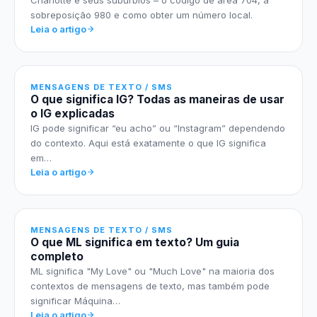
sobreposição 980 e como obter um número local.
Leia o artigo
MENSAGENS DE TEXTO / SMS
O que significa IG? Todas as maneiras de usar
o IG explicadas
IG pode significar “eu acho” ou “Instagram” dependendo
do contexto. Aqui está exatamente o que IG significa
em…
Leia o artigo
MENSAGENS DE TEXTO / SMS
O que ML significa em texto? Um guia
completo
ML significa "My Love" ou "Much Love" na maioria dos
contextos de mensagens de texto, mas também pode
significar Máquina…
Leia o artigo