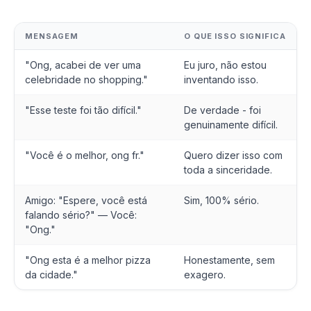
MENSAGEM
O QUE ISSO SIGNIFICA
"Ong, acabei de ver uma
Eu juro, não estou
celebridade no shopping."
inventando isso.
"Esse teste foi tão difícil."
De verdade - foi
genuinamente difícil.
"Você é o melhor, ong fr."
Quero dizer isso com
toda a sinceridade.
Amigo: "Espere, você está
Sim, 100% sério.
falando sério?" — Você:
"Ong."
"Ong esta é a melhor pizza
Honestamente, sem
da cidade."
exagero.