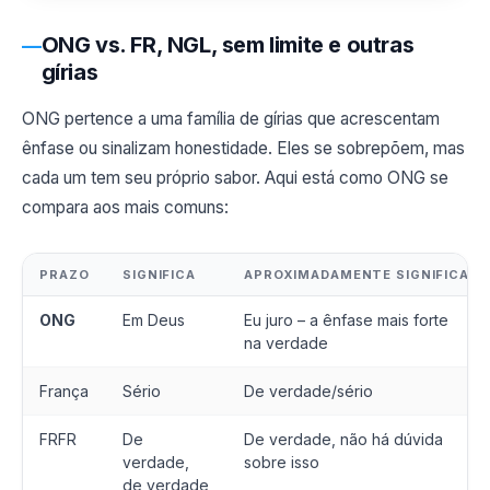
ONG vs. FR, NGL, sem limite e outras
gírias
ONG pertence a uma família de gírias que acrescentam
ênfase ou sinalizam honestidade. Eles se sobrepõem, mas
cada um tem seu próprio sabor. Aqui está como ONG se
compara aos mais comuns:
PRAZO
SIGNIFICA
APROXIMADAMENTE SIGNIFICA
ONG
Em Deus
Eu juro – a ênfase mais forte
na verdade
França
Sério
De verdade/sério
FRFR
De
De verdade, não há dúvida
verdade,
sobre isso
de verdade