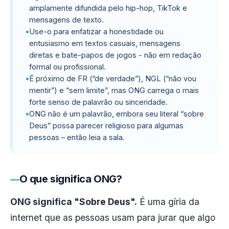
amplamente difundida pelo hip-hop, TikTok e
mensagens de texto.
Use-o para enfatizar a honestidade ou
entusiasmo em textos casuais, mensagens
diretas e bate-papos de jogos - não em redação
formal ou profissional.
É próximo de FR (“de verdade”), NGL (“não vou
mentir”) e “sem limite”, mas ONG carrega o mais
forte senso de palavrão ou sinceridade.
ONG não é um palavrão, embora seu literal “sobre
Deus” possa parecer religioso para algumas
pessoas – então leia a sala.
O que significa ONG?
ONG significa "Sobre Deus".
É uma gíria da
internet que as pessoas usam para jurar que algo