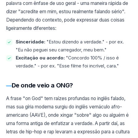
palavra com ênfase de uso geral - uma maneira rápida de
dizer "acredite em mim, estou realmente falando sério".
Dependendo do contexto, pode expressar duas coisas
ligeiramente diferentes:
Sinceridade:
"Estou dizendo a verdade." - por ex.
"Eu não peguei seu carregador, meu bem."
Excitação ou acordo:
"Concordo 100% / isso é
verdade." - por ex. "Esse filme foi incrível, cara."
De onde veio a ONG?
A frase "on God" tem raízes profundas no inglês falado,
mas sua gíria moderna surgiu do inglês vernáculo afro-
americano (AAVE), onde xingar "sobre" algo ou alguém é
uma forma antiga de enfatizar a verdade. A partir daí, as
letras de hip-hop e rap levaram a expressão para a cultura