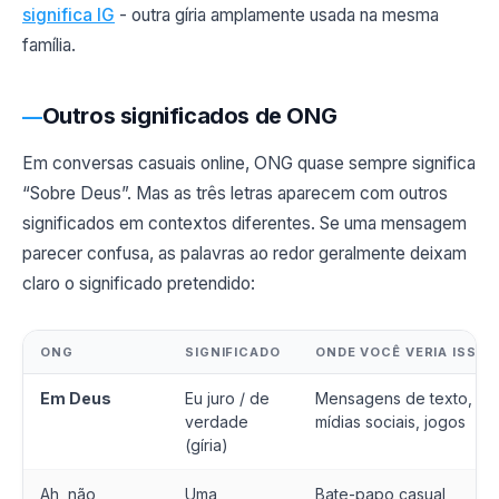
significa IG
- outra gíria amplamente usada na mesma
família.
Outros significados de ONG
Em conversas casuais online, ONG quase sempre significa
“Sobre Deus”. Mas as três letras aparecem com outros
significados em contextos diferentes. Se uma mensagem
parecer confusa, as palavras ao redor geralmente deixam
claro o significado pretendido:
ONG
SIGNIFICADO
ONDE VOCÊ VERIA ISSO
Em Deus
Eu juro / de
Mensagens de texto,
verdade
mídias sociais, jogos
(gíria)
Ah, não,
Uma
Bate-papo casual