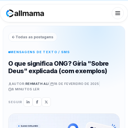
Todas as postagens
MENSAGENS DE TEXTO / SMS
O que significa ONG? Gíria "Sobre
Deus" explicada (com exemplos)
|
|
AUTOR:
REHMATH ALI
18 DE FEVEREIRO DE 2025
8 MINUTOS
LER
SEGUIR