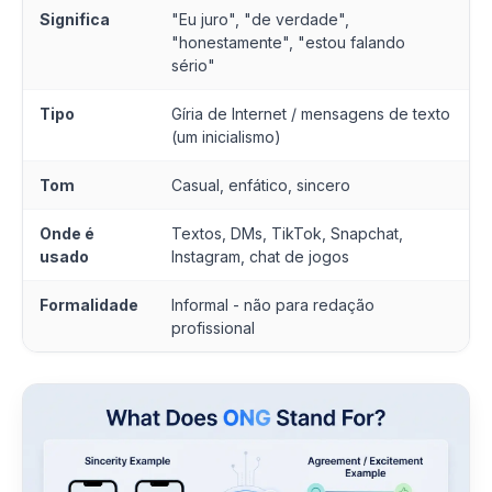
Significa
"Eu juro", "de verdade",
"honestamente", "estou falando
sério"
Tipo
Gíria de Internet / mensagens de texto
(um inicialismo)
Tom
Casual, enfático, sincero
Onde é
Textos, DMs, TikTok, Snapchat,
usado
Instagram, chat de jogos
Formalidade
Informal - não para redação
profissional