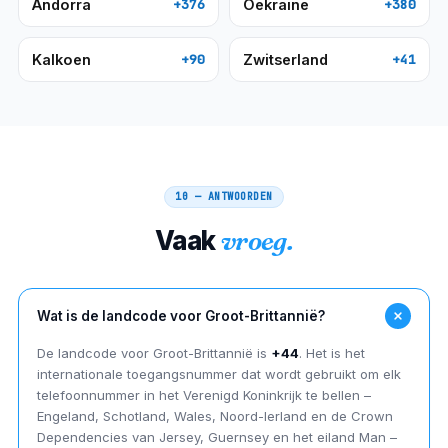
Andorra
Oekraïne
+376
+380
Kalkoen
Zwitserland
+90
+41
10 — ANTWOORDEN
Vaak
vroeg.
Wat is de landcode voor Groot-Brittannië?
De landcode voor Groot-Brittannië is
+44
. Het is het
internationale toegangsnummer dat wordt gebruikt om elk
telefoonnummer in het Verenigd Koninkrijk te bellen –
Engeland, Schotland, Wales, Noord-Ierland en de Crown
Dependencies van Jersey, Guernsey en het eiland Man –