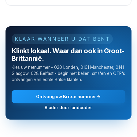
KLAAR WANNEER U DAT BENT
Klinkt lokaal. Waar dan ook in Groot-
Brittannië.
Kies uw netnummer - 020 Londen, 0161 Manchester, 0141
Glasgow, 028 Belfast - begin met bellen, sms'en en OTP's
ontvangen van echte Britse klanten.
Ontvang uw Britse nummer
Blader door landcodes