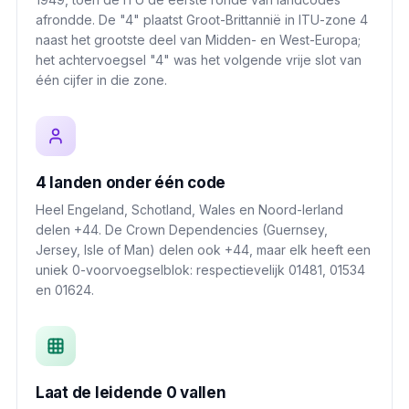
afrondde. De "4" plaatst Groot-Brittannië in ITU-zone 4
naast het grootste deel van Midden- en West-Europa;
het achtervoegsel "4" was het volgende vrije slot van
één cijfer in die zone.
4 landen onder één code
Heel Engeland, Schotland, Wales en Noord-Ierland
delen +44. De Crown Dependencies (Guernsey,
Jersey, Isle of Man) delen ook +44, maar elk heeft een
uniek 0-voorvoegselblok: respectievelijk 01481, 01534
en 01624.
Laat de leidende 0 vallen