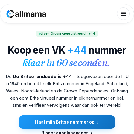
Live · Ofcom-geregistreerd · +44
Koop een VK
+44
nummer
klaar in 60 seconden.
De
De Britse landcode is +44
– toegewezen door de ITU
in 1949 en bereikte elk Brits nummer in Engeland, Schotland,
Wales, Noord-Ierland en de Crown Dependencies. Ontvang
een echt Brits virtueel nummer in elk netnummer en bel,
sms en verifieer vervolgens waar dan ook ter wereld.
Haal mijn Britse nummer op
Blader door landcodes