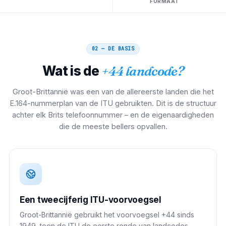
FORMAAT
02 — DE BASIS
Wat is de
+44 landcode?
Groot-Brittannië was een van de allereerste landen die het
E.164-nummerplan van de ITU gebruikten. Dit is de structuur
achter elk Brits telefoonnummer – en de eigenaardigheden
die de meeste bellers opvallen.
Een tweecijferig ITU-voorvoegsel
Groot-Brittannië gebruikt het voorvoegsel +44 sinds
1949, toen de ITU de eerste ronde van landcodes