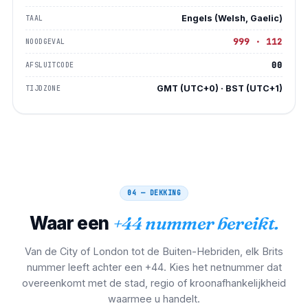
Engels (Welsh, Gaelic)
TAAL
999 · 112
NOODGEVAL
00
AFSLUITCODE
GMT (UTC+0) · BST (UTC+1)
TIJDZONE
04 — DEKKING
Waar een
+44 nummer bereikt.
Van de City of London tot de Buiten-Hebriden, elk Brits
nummer leeft achter een +44. Kies het netnummer dat
overeenkomt met de stad, regio of kroonafhankelijkheid
waarmee u handelt.