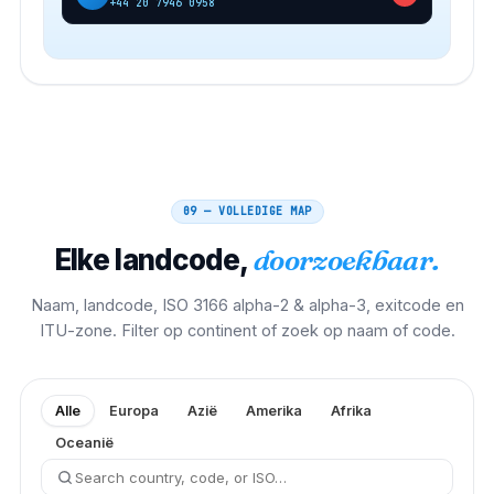
+44 20 7946 0958
09 — VOLLEDIGE MAP
Elke landcode,
doorzoekbaar.
Naam, landcode, ISO 3166 alpha-2 & alpha-3, exitcode en
ITU-zone. Filter op continent of zoek op naam of code.
Alle
Europa
Azië
Amerika
Afrika
Oceanië