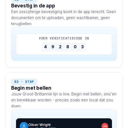
Bevestig in de app
Een zescijferige bevestiging komt in de app terecht. Geen
documenten om te uploaden, geen wachtkamer, geen
terugbellen.
VOER VERIFICATIECODE IN
4
9
2
8
0
3
03 · STAP
Begin met bellen
Jouw
Groot-Brittannië
lijn is live. Begin met bellen, sms'en
en bereikbaar worden - precies zoals een local dat zou
doen.
Oliver Wright