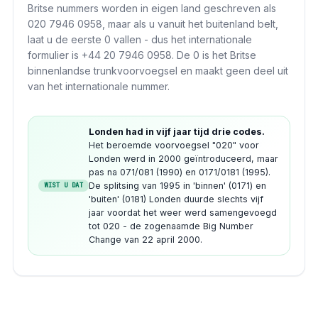
Britse nummers worden in eigen land geschreven als
020 7946 0958, maar als u vanuit het buitenland belt,
laat u de eerste 0 vallen - dus het internationale
formulier is +44 20 7946 0958. De 0 is het Britse
binnenlandse trunkvoorvoegsel en maakt geen deel uit
van het internationale nummer.
Londen had in vijf jaar tijd drie codes.
Het beroemde voorvoegsel "020" voor
Londen werd in 2000 geïntroduceerd, maar
pas na 071/081 (1990) en 0171/0181 (1995).
De splitsing van 1995 in 'binnen' (0171) en
WIST U DAT
'buiten' (0181) Londen duurde slechts vijf
jaar voordat het weer werd samengevoegd
tot 020 - de zogenaamde Big Number
Change van 22 april 2000.