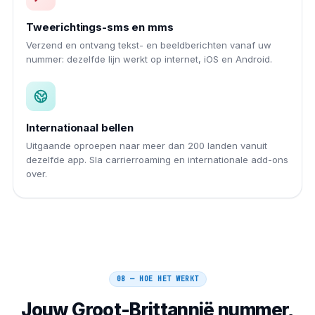
Tweerichtings-sms en mms
Verzend en ontvang tekst- en beeldberichten vanaf uw
nummer: dezelfde lijn werkt op internet, iOS en Android.
Internationaal bellen
Uitgaande oproepen naar meer dan 200 landen vanuit
dezelfde app. Sla carrierroaming en internationale add-ons
over.
08 — HOE HET WERKT
Jouw
Groot-Brittannië
nummer,