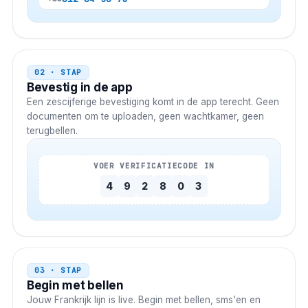
02 · STAP
Bevestig in de app
Een zescijferige bevestiging komt in de app terecht. Geen
documenten om te uploaden, geen wachtkamer, geen
terugbellen.
VOER VERIFICATIECODE IN
4
9
2
8
0
3
03 · STAP
Begin met bellen
Jouw
Frankrijk
lijn is live. Begin met bellen, sms'en en