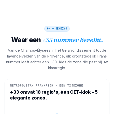
04 — DEKKING
Waar een
+33 nummer bereikt.
Van de Champs-Élysées in het 8e arrondissement tot de
lavendelvelden van de Provence, elk grootstedelijk Frans
nummer leeft achter een +33. Kies de zone die past bij uw
klantregio.
METROPOLITAN FRANKRIJK · ÉÉN TIJDZONE
+33 omvat 18 regio's, één CET-klok - 5
elegante zones.