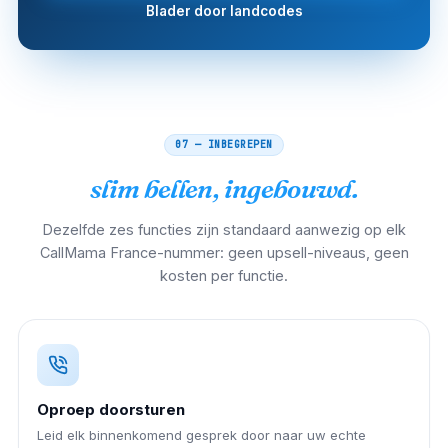
Blader door landcodes
07 — INBEGREPEN
slim bellen, ingebouwd.
Dezelfde zes functies zijn standaard aanwezig op elk
CallMama France-nummer: geen upsell-niveaus, geen
kosten per functie.
Oproep doorsturen
Leid elk binnenkomend gesprek door naar uw echte