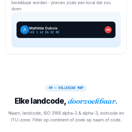
bereikbaar worden - precies zoals een local dat zou
doen.
Mathilde Dubois
+33 1 42 86 82 00
09 — VOLLEDIGE MAP
Elke landcode,
doorzoekbaar.
Naam, landcode, ISO 3166 alpha-2 & alpha-3, exitcode en
ITU-zone. Filter op continent of zoek op naam of code.