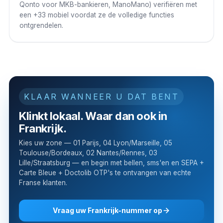
Qonto voor MKB-bankieren, ManoMano) verifiëren met
een +33 mobiel voordat ze de volledige functies
ontgrendelen.
KLAAR WANNEER U DAT BENT
Klinkt lokaal. Waar dan ook in
Frankrijk.
Kies uw zone — 01 Parijs, 04 Lyon/Marseille, 05
Toulouse/Bordeaux, 02 Nantes/Rennes, 03
Lille/Straatsburg — en begin met bellen, sms'en en SEPA +
Carte Bleue + Doctolib OTP's te ontvangen van echte
Franse klanten.
Vraag uw Frankrijk-nummer op