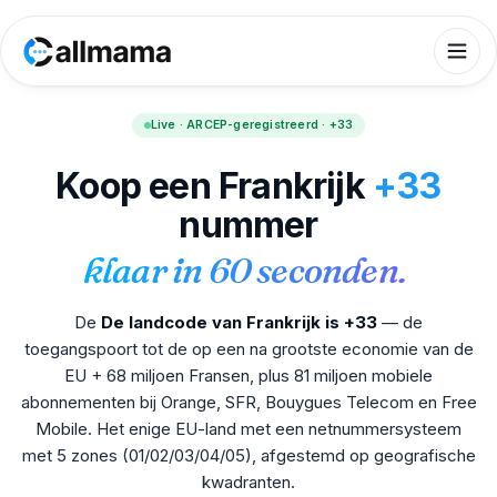
Live · ARCEP-geregistreerd · +33
Koop een Frankrijk
+33
nummer
klaar in 60 seconden.
De
De landcode van Frankrijk is +33
— de
toegangspoort tot de op een na grootste economie van de
EU + 68 miljoen Fransen, plus 81 miljoen mobiele
abonnementen bij Orange, SFR, Bouygues Telecom en Free
Mobile. Het enige EU-land met een netnummersysteem
met 5 zones (01/02/03/04/05), afgestemd op geografische
kwadranten.