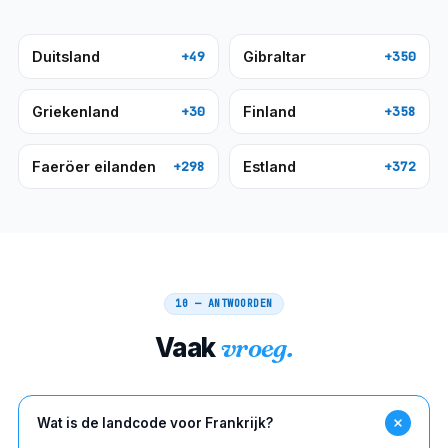
Duitsland
Gibraltar
+49
+350
Griekenland
Finland
+30
+358
Faeröer eilanden
Estland
+298
+372
10 — ANTWOORDEN
Vaak
vroeg.
Wat is de landcode voor Frankrijk?