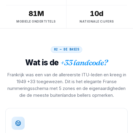
81M
10d
MOBIELE ONDERTITELS
NATIONALE CIJFERS
02 — DE BASIS
Wat is de
+33 landcode?
Frankrijk was een van de allereerste ITU-leden en kreeg in
1949 +33 toegewezen. Dit is het elegante Franse
nummeringsschema met 5 zones en de eigenaardigheden
die de meeste buitenlandse bellers opmerken.