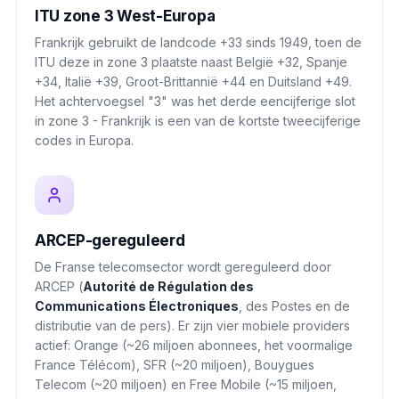
ITU zone 3 West-Europa
Frankrijk gebruikt de landcode +33 sinds 1949, toen de
ITU deze in zone 3 plaatste naast België +32, Spanje
+34, Italië +39, Groot-Brittannië +44 en Duitsland +49.
Het achtervoegsel "3" was het derde eencijferige slot
in zone 3 - Frankrijk is een van de kortste tweecijferige
codes in Europa.
ARCEP-gereguleerd
De Franse telecomsector wordt gereguleerd door
ARCEP (
Autorité de Régulation des
Communications Électroniques
, des Postes en de
distributie van de pers). Er zijn vier mobiele providers
actief: Orange (~26 miljoen abonnees, het voormalige
France Télécom), SFR (~20 miljoen), Bouygues
Telecom (~20 miljoen) en Free Mobile (~15 miljoen,