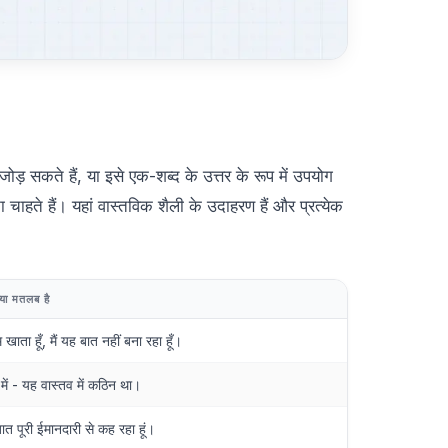
ोड़ सकते हैं, या इसे एक-शब्द के उत्तर के रूप में उपयोग
हते हैं। यहां वास्तविक शैली के उदाहरण हैं और प्रत्येक
या मतलब है
 खाता हूँ, मैं यह बात नहीं बना रहा हूँ।
 में - यह वास्तव में कठिन था।
बात पूरी ईमानदारी से कह रहा हूं।