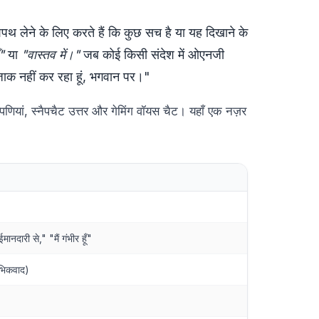
थ लेने के लिए करते हैं कि कुछ सच है या यह दिखाने के
"
या
"वास्तव में।"
जब कोई किसी संदेश में ओएनजी
 मजाक नहीं कर रहा हूं, भगवान पर।"
्पणियां, स्नैपचैट उत्तर और गेमिंग वॉयस चैट। यहाँ एक नज़र
मानदारी से," "मैं गंभीर हूँ"
रंभिकवाद)