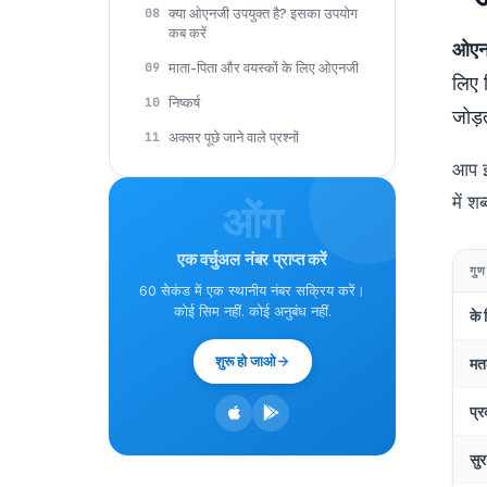
क्या ओएनजी उपयुक्त है? इसका उपयोग
08
कब करें
ओएनज
माता-पिता और वयस्कों के लिए ओएनजी
09
लिए क
निष्कर्ष
10
जोड़त
अक्सर पूछे जाने वाले प्रश्नों
11
आप इस
में शब
ओंग
एक वर्चुअल नंबर प्राप्त करें
गुण
60 सेकंड में एक स्थानीय नंबर सक्रिय करें।
कोई सिम नहीं. कोई अनुबंध नहीं.
के 
शुरू हो जाओ
मत
प्र
सुर