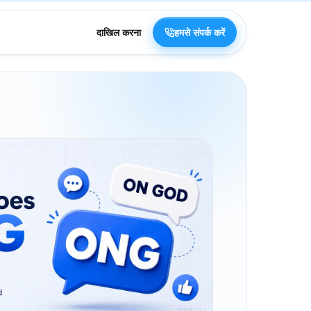
दाखिल करना
हमसे संपर्क करें