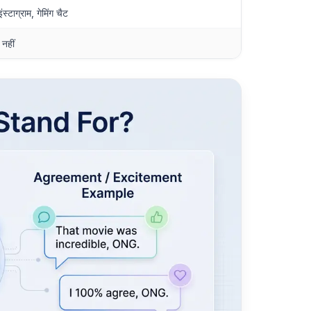
स्टाग्राम, गेमिंग चैट
नहीं