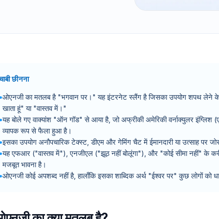
चाबी छीनना
ओएनजी का मतलब है "भगवान पर।" यह इंटरनेट स्लैंग है जिसका उपयोग शपथ लेने के ल
खाता हूं" या "वास्तव में।"
यह बोले गए वाक्यांश "ऑन गॉड" से आया है, जो अफ्रीकी अमेरिकी वर्नाक्युलर इंग्लिश (एए
व्यापक रूप से फैला हुआ है।
इसका उपयोग अनौपचारिक टेक्स्ट, डीएम और गेमिंग चैट में ईमानदारी या उत्साह पर जोर 
यह एफआर ("वास्तव में"), एनजीएल ("झूठ नहीं बोलूंगा"), और "कोई सीमा नहीं" के क
मजबूत भावना है।
ओएनजी कोई अपशब्द नहीं है, हालाँकि इसका शाब्दिक अर्थ "ईश्वर पर" कुछ लोगों को ध
एनजी का क्या मतलब है?