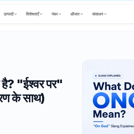
उत्पादों
विशेषताएँ
नंबर
औजार
संसाधन
है? "ईश्वर पर"
हरण के साथ)