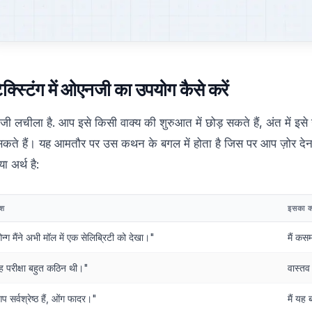
ेक्स्टिंग में ओएनजी का उपयोग कैसे करें
 लचीला है. आप इसे किसी वाक्य की शुरुआत में छोड़ सकते हैं, अंत में इसे ज
कते हैं। यह आमतौर पर उस कथन के बगल में होता है जिस पर आप ज़ोर देना चा
या अर्थ है:
ेश
इसका क्
्ग मैंने अभी मॉल में एक सेलिब्रिटी को देखा।"
मैं कसम
ह परीक्षा बहुत कठिन थी।"
वास्तव
 सर्वश्रेष्ठ हैं, ओंग फादर।"
मैं यह 