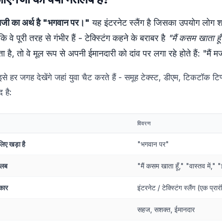
ी का अर्थ है "भगवान पर।"
यह इंटरनेट स्लैंग है जिसका उपयोग लोग शप
ि वे पूरी तरह से गंभीर हैं - टेक्स्टिंग कहने के बराबर है
"मैं कसम खाता हूँ
ा है, तो वे मूल रूप से अपनी ईमानदारी को दांव पर लगा रहे होते हैं: "मैं
े हर जगह देखेंगे जहां युवा चैट करते हैं - समूह टेक्स्ट, डीएम, टिकटॉक टिप
्द है:
विवरण
लिए खड़ा है
"भगवान पर"
लब
"मैं कसम खाता हूँ," "वास्तव में," "ई
कार
इंटरनेट / टेक्स्टिंग स्लैंग (एक प्रा
सहज, सशक्त, ईमानदार