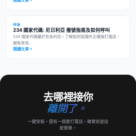
呼喚
234 國家代碼: 尼日利亞 撥號指南及如何呼叫
234 國家代碼屬於奈及利亞。了解如何從國外正確撥打電話，
避免常見...
閱讀文章
去哪裡接你
離開了。
一鍵安裝。還有一個要打電話。確實就是這
麼簡單。