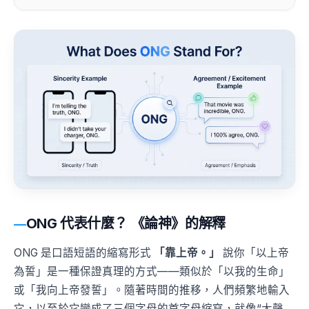
ONG 代表什麼？ 《論神》的解釋
ONG 是口語短語的縮寫形式
「靠上帝。」
說你「以上帝
為誓」是一種保證真理的方式——類似於「以我的生命」
或「我向上帝發誓」。隨著時間的推移，人們頻繁地輸入
它，以至於它變成了三個字母的首字母縮寫，就像“大聲