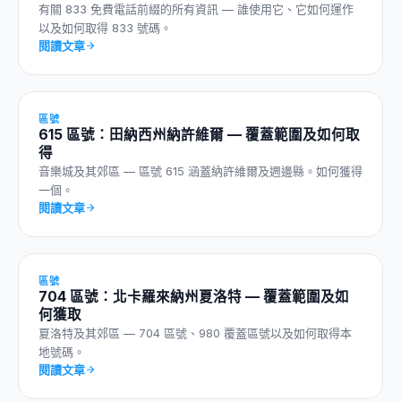
有關 833 免費電話前綴的所有資訊 — 誰使用它、它如何運作
以及如何取得 833 號碼。
閱讀文章
區號
615 區號：田納西州納許維爾 — 覆蓋範圍及如何取
得
音樂城及其郊區 — 區號 615 涵蓋納許維爾及週邊縣。如何獲得
一個。
閱讀文章
區號
704 區號：北卡羅來納州夏洛特 — 覆蓋範圍及如
何獲取
夏洛特及其郊區 — 704 區號、980 覆蓋區號以及如何取得本
地號碼。
閱讀文章