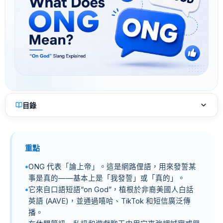
目錄
重點
ONG 代表「論上帝」。這是網路俚語，用來發誓某
事是真的——基本上是「我發誓」或「真的」。
它來自口語短語“on God”，植根於非裔美國人白話
英語 (AAVE)，並通過嘻哈、TikTok 和短信廣泛傳
播。