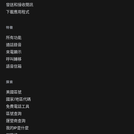
發送和接收簡訊
下載應用程式
特徵
所有功能
通話錄音
來電顯示
呼叫轉移
語音信箱
探索
美國區號
國家/地區代碼
免費電話工具
區號查詢
運營商查詢
我的IP是什麼