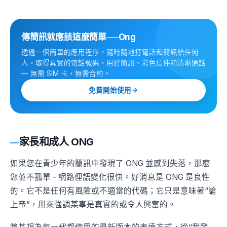
傳簡訊就應該這麼簡單──Ong
透過一個簡單的應用程序，隨時隨地打電話和簡訊給任何
人。取得真實的電話號碼，用於簡訊、彩色信件和清晰通話
— 無需 SIM 卡，無需合約。
免費開始使用
家長和成人 ONG
如果您在青少年的簡訊中發現了 ONG 並感到失落，那麼
您並不孤單 - 網路俚語變化很快。好消息是 ONG 是良性
的。它不是任何有風險或不適當的代碼；它只是意味著“論
上帝”，用來強調某事是真實的或令人興奮的。