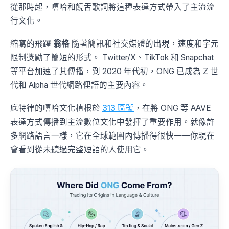
從那時起，嘻哈和饒舌歌詞將這種表達方式帶入了主流流
行文化。
縮寫的飛躍
翁格
隨著簡訊和社交媒體的出現，速度和字元
限制獎勵了簡短的形式。 Twitter/X、TikTok 和 Snapchat
等平台加速了其傳播，到 2020 年代初，ONG 已成為 Z 世
代和 Alpha 世代網路俚語的主要內容。
底特律的嘻哈文化植根於
313 區號
，在將 ONG 等 AAVE
表達方式傳播到主流數位文化中發揮了重要作用。就像許
多網路語言一樣，它在全球範圍內傳播得很快——你現在
會看到從未聽過完整短語的人使用它。