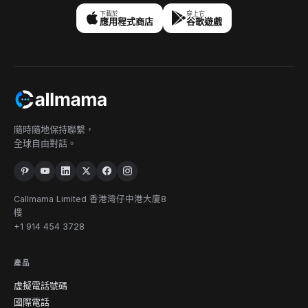
下載於
穿上它
應用程式商店
谷歌遊戲
隨時隨地保持聯繫，
全球自由對話。
Callmama Limited 香港灣仔中港大廈8
樓
+1 914 454 3728
產品
虛擬電話號碼
國際電話