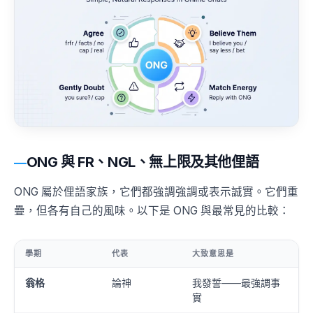
ONG 與 FR、NGL、無上限及其他俚語
ONG 屬於俚語家族，它們都強調強調或表示誠實。它們重
疊，但各有自己的風味。以下是 ONG 與最常見的比較：
學期
代表
大致意思是
翁格
論神
我發誓——最強調事
實