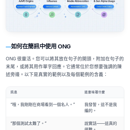
如何在簡訊中使用 ONG
ONG 很靈活。您可以將其放在句子的開頭，附加在句子的
末尾，或將其用作單字回應。它通常位於您想要強調的陳
述旁邊。以下是真實的範例以及每個範例的含義：
訊息
這意味著什麼
“哦，我剛剛在商場看到一個名人。”
我發誓，這不是我
編的。
“那個測試太難了。”
說實話——這真的
很難。