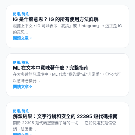
簡訊/簡訊
IG 是什麼意思？ IG 的所有使用方法詳解
根據上下文，IG 可以表示「我猜」或「Intagram」。這正是 IG
的意思…
閱讀文章
簡訊/簡訊
ML 在文本中意味著什麼？完整指南
在大多數簡訊環境中，ML 代表“我的愛”或“非常愛”，但它也可
以意味著機器…
閱讀文章
簡訊/簡訊
解鎖結果：文字行銷和安全的 22395 短代碼指南
關於 22395 短代碼您需要了解的一切 — 它如何用於短信營
銷、雙因素…
閱讀文章