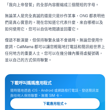
「我向上帝發誓」的全部內容壓縮成三個簡短的字母。
無論某人是完全真誠的還是只是炒作某事，ONG 都表明他
們是真心實意的。現在您知道它代表什麼、來自哪裡以及
如何使用它，您可以自信地閱讀並回覆它。
俚語不斷演變，但保持聯繫永遠不會過時。無論您使用什
麼詞，CallMama 都可以讓您輕鬆地打電話和簡訊給世界上
任何地方的重要人士。您可以在幾分鐘內獲得虛擬號碼，
並以自己的方式保持聯繫。
下載呼叫媽媽應用程式
隨時隨地透過 iOS、Android 或網路撥打電話、發送簡訊並
與任何人保持聯繫。無需 SIM 卡。
下載應用程式