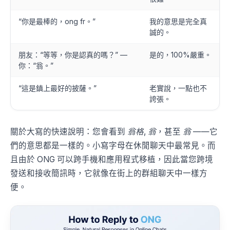
“你是最棒的，ong fr。”
我的意思是完全真
誠的。
朋友：“等等，你是認真的嗎？” —
是的，100%嚴重。
你：“翁。”
“這是鎮上最好的披薩。”
老實說，一點也不
誇張。
關於大寫的快速說明：您會看到
翁格
,
翁
，甚至
翁
——它
們的意思都是一樣的。小寫字母在休閒聊天中最常見。而
且由於 ONG 可以跨手機和應用程式移植，因此當您跨境
發送和接收簡訊時，它就像在街上的群組聊天中一樣方
便。