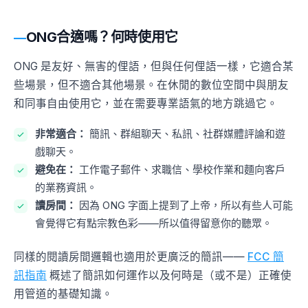
ONG合適嗎？何時使用它
ONG 是友好、無害的俚語，但與任何俚語一樣，它適合某
些場景，但不適合其他場景。在休閒的數位空間中與朋友
和同事自由使用它，並在需要專業語氣的地方跳過它。
非常適合：
簡訊、群組聊天、私訊、社群媒體評論和遊
戲聊天。
避免在：
工作電子郵件、求職信、學校作業和麵向客戶
的業務資訊。
讀房間：
因為 ONG 字面上提到了上帝，所以有些人可能
會覺得它有點宗教色彩——所以值得留意你的聽眾。
同樣的閱讀房間邏輯也適用於更廣泛的簡訊——
FCC 簡
訊指南
概述了簡訊如何運作以及何時是（或不是）正確使
用管道的基礎知識。