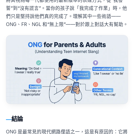
將其視為每一代都使用的最新版本的表達方式，從“我發
誓”到“沒有謊言”。當你的孩子說「我完成了作業」時，他
們只是堅持說他們真的完成了。理解其中一些術語——
ONG、FR、NGL 和“無上限”——對於跟上對話大有幫助。
結論
ONG 是最常見的現代網路俚語之一，這是有原因的：它將