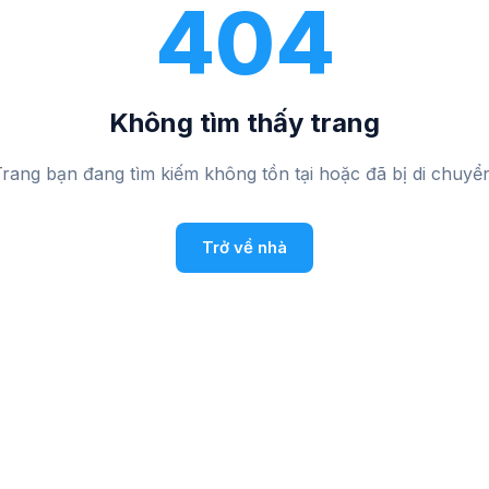
404
Không tìm thấy trang
rang bạn đang tìm kiếm không tồn tại hoặc đã bị di chuyể
Trở về nhà