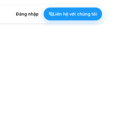
Đăng nhập
Liên hệ với chúng tôi