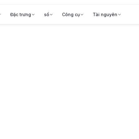
Đặc trưng
số
Công cụ
Tài nguyên