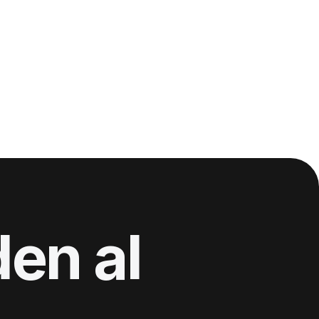
en al