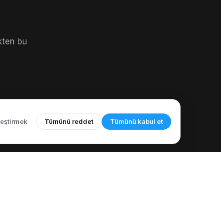
kten bu
leştirmek
Tümünü reddet
Tümünü kabul et
ŞIRKET
YASAL
Hakkımızda
Kabul Edilebilir Kullanım
azarımızla Tanışın
Politikası
CallMama Nasıl
Çağrı Kaydı Bildirimi
ullanılır?
İade ve İptal Politikası