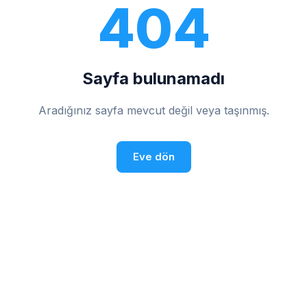
404
Sayfa bulunamadı
Aradığınız sayfa mevcut değil veya taşınmış.
Eve dön