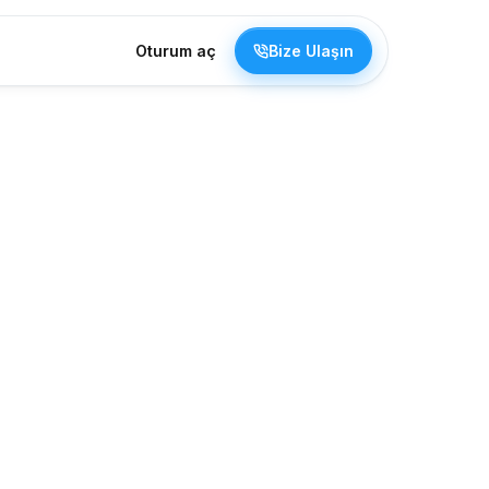
Oturum aç
Bize Ulaşın