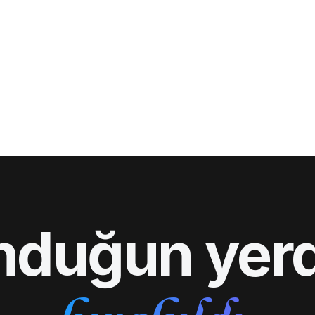
nduğun yerd