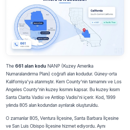
The
661 alan kodu
NANP (Kuzey Amerika
Numaralandırma Planı) coğrafi alan kodudur. Güney-orta
Kaliforniya'ya atanmıştır. Kern County'nin tamamını ve Los
Angeles County'nin kuzey kısmını kapsar. Bu kuzey kısım
Santa Clarita Vadisi ve Antilop Vadisi'ni içerir. Kod, 1999
yılında 805 alan kodundan ayrılarak oluşturuldu.
O zamanlar 805, Ventura İlçesine, Santa Barbara İlçesine
ve San Luis Obispo İlçesine hizmet ediyordu. Aynı