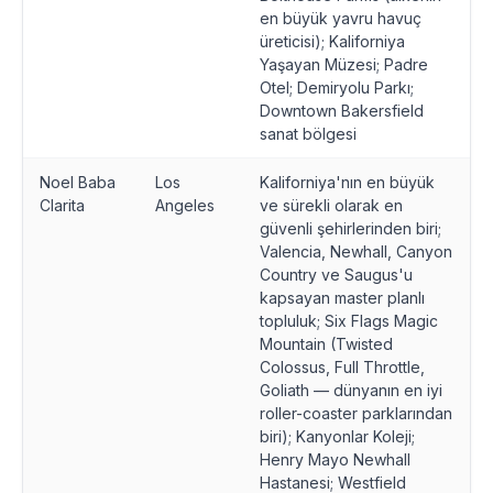
en büyük yavru havuç
üreticisi); Kaliforniya
Yaşayan Müzesi; Padre
Otel; Demiryolu Parkı;
Downtown Bakersfield
sanat bölgesi
Noel Baba
Los
Kaliforniya'nın en büyük
Clarita
Angeles
ve sürekli olarak en
güvenli şehirlerinden biri;
Valencia, Newhall, Canyon
Country ve Saugus'u
kapsayan master planlı
topluluk; Six Flags Magic
Mountain (Twisted
Colossus, Full Throttle,
Goliath — dünyanın en iyi
roller-coaster parklarından
biri); Kanyonlar Koleji;
Henry Mayo Newhall
Hastanesi; Westfield