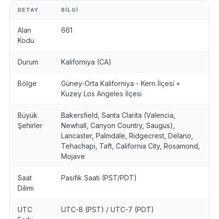
DETAY
BILGI
Alan
661
Kodu
Durum
Kaliforniya (CA)
Bölge
Güney-Orta Kaliforniya - Kern İlçesi +
Kuzey Los Angeles İlçesi
Büyük
Bakersfield, Santa Clarita (Valencia,
Şehirler
Newhall, Canyon Country, Saugus),
Lancaster, Palmdale, Ridgecrest, Delano,
Tehachapi, Taft, California City, Rosamond,
Mojave
Saat
Pasifik Saati (PST/PDT)
Dilimi
UTC
UTC-8 (PST) / UTC-7 (PDT)