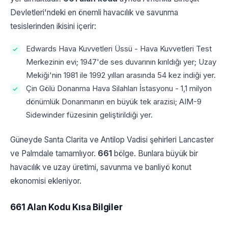
Devletleri'ndeki en önemli havacılık ve savunma
tesislerinden ikisini içerir:
Edwards Hava Kuvvetleri Üssü - Hava Kuvvetleri Test
Merkezinin evi; 1947'de ses duvarının kırıldığı yer; Uzay
Mekiği'nin 1981 ile 1992 yılları arasında 54 kez indiği yer.
Çin Gölü Donanma Hava Silahları İstasyonu - 1,1 milyon
dönümlük Donanmanın en büyük tek arazisi; AIM-9
Sidewinder füzesinin geliştirildiği yer.
Güneyde Santa Clarita ve Antilop Vadisi şehirleri Lancaster
ve Palmdale tamamlıyor.
661
bölge. Bunlara büyük bir
havacılık ve uzay üretimi, savunma ve banliyö konut
ekonomisi ekleniyor.
661 Alan Kodu Kısa Bilgiler