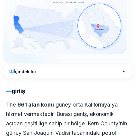
İçindekiler
giriiş
The
661 alan kodu
güney-orta Kaliforniya'ya
hizmet vermektedir. Burası geniş, ekonomik
açıdan çeşitliliğe sahip bir bölge. Kern County'nin
güney San Joaquin Vadisi tabanındaki petrol