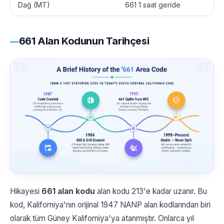
Dağ (MT)
661 1 saat geride
661 Alan Kodunun Tarihçesi
Hikayesi
661 alan kodu
alan kodu 213'e kadar uzanır. Bu
kod, Kaliforniya'nın orijinal 1947 NANP alan kodlarından biri
olarak tüm Güney Kaliforniya'ya atanmıştır. Onlarca yıl