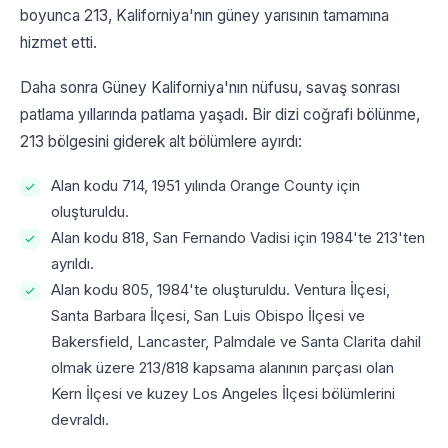
boyunca 213, Kaliforniya'nın güney yarısının tamamına
hizmet etti.
Daha sonra Güney Kaliforniya'nın nüfusu, savaş sonrası
patlama yıllarında patlama yaşadı. Bir dizi coğrafi bölünme,
213 bölgesini giderek alt bölümlere ayırdı:
Alan kodu 714, 1951 yılında Orange County için
oluşturuldu.
Alan kodu 818, San Fernando Vadisi için 1984'te 213'ten
ayrıldı.
Alan kodu 805, 1984'te oluşturuldu. Ventura İlçesi,
Santa Barbara İlçesi, San Luis Obispo İlçesi ve
Bakersfield, Lancaster, Palmdale ve Santa Clarita dahil
olmak üzere 213/818 kapsama alanının parçası olan
Kern İlçesi ve kuzey Los Angeles İlçesi bölümlerini
devraldı.