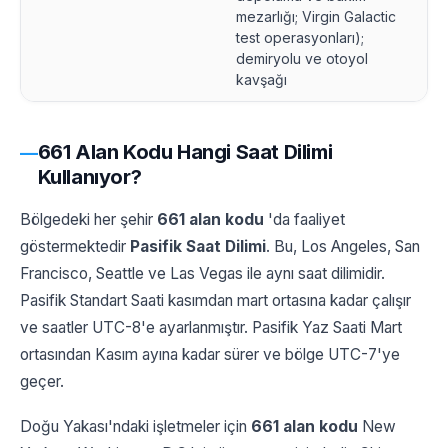
mezarlığı; Virgin Galactic
test operasyonları);
demiryolu ve otoyol
kavşağı
661 Alan Kodu Hangi Saat Dilimi
Kullanıyor?
Bölgedeki her şehir
661 alan kodu
'da faaliyet
göstermektedir
Pasifik Saat Dilimi
. Bu, Los Angeles, San
Francisco, Seattle ve Las Vegas ile aynı saat dilimidir.
Pasifik Standart Saati kasımdan mart ortasına kadar çalışır
ve saatler UTC-8'e ayarlanmıştır. Pasifik Yaz Saati Mart
ortasından Kasım ayına kadar sürer ve bölge UTC-7'ye
geçer.
Doğu Yakası'ndaki işletmeler için
661 alan kodu
New