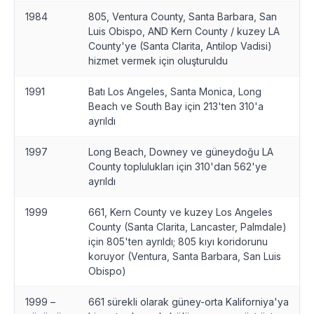
1984
805, Ventura County, Santa Barbara, San
Luis Obispo, AND Kern County / kuzey LA
County'ye (Santa Clarita, Antilop Vadisi)
hizmet vermek için oluşturuldu
1991
Batı Los Angeles, Santa Monica, Long
Beach ve South Bay için 213'ten 310'a
ayrıldı
1997
Long Beach, Downey ve güneydoğu LA
County toplulukları için 310'dan 562'ye
ayrıldı
1999
661, Kern County ve kuzey Los Angeles
County (Santa Clarita, Lancaster, Palmdale)
için 805'ten ayrıldı; 805 kıyı koridorunu
koruyor (Ventura, Santa Barbara, San Luis
Obispo)
1999 –
661 sürekli olarak güney-orta Kaliforniya'ya