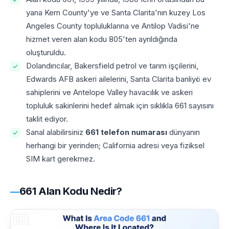
yana Kern County'ye ve Santa Clarita'nın kuzey Los
Angeles County topluluklarına ve Antilop Vadisi'ne
hizmet veren alan kodu 805'ten ayrıldığında
oluşturuldu.
Dolandırıcılar, Bakersfield petrol ve tarım işçilerini,
Edwards AFB askeri ailelerini, Santa Clarita banliyö ev
sahiplerini ve Antelope Valley havacılık ve askeri
topluluk sakinlerini hedef almak için sıklıkla 661 sayısını
taklit ediyor.
Sanal alabilirsiniz
661 telefon numarası
dünyanın
herhangi bir yerinden; California adresi veya fiziksel
SIM kart gerekmez.
661 Alan Kodu Nedir?