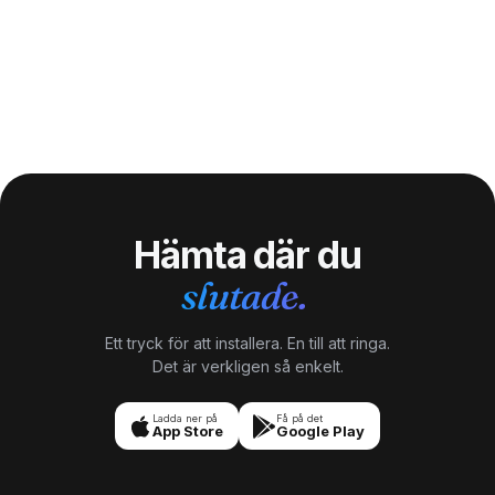
Hämta där du
slutade.
Ett tryck för att installera. En till att ringa.
Det är verkligen så enkelt.
Ladda ner på
Få på det
App Store
Google Play