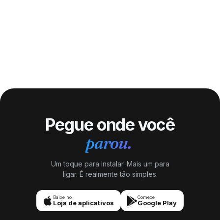
Pegue onde você
parou.
Um toque para instalar. Mais um para
ligar. É realmente tão simples.
Baixe no
Comece
Loja de aplicativos
Google Play