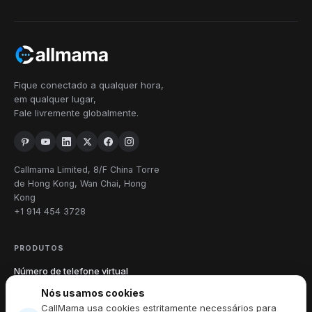
Fique conectado a qualquer hora,
em qualquer lugar,
Fale livremente globalmente.
Callmama Limited, 8/F China Torre
de Hong Kong, Wan Chai, Hong
Kong
+1 914 454 3728
PRODUTOS
Número de telefone virtual
Chamadas Internacionais
Nós usamos cookies
Enviar e receber SMS
CallMama usa cookies estritamente necessários para