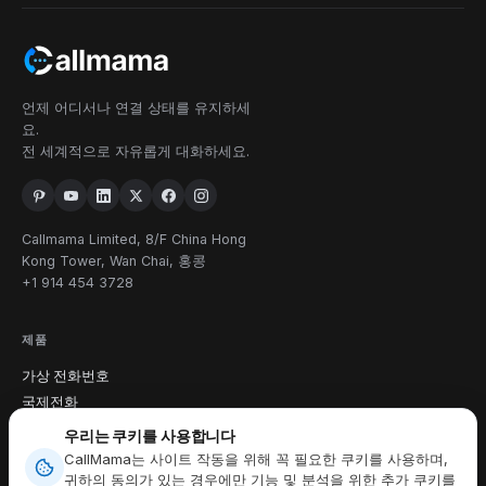
언제 어디서나 연결 상태를 유지하세
요.
전 세계적으로 자유롭게 대화하세요.
Callmama Limited, 8/F China Hong
Kong Tower, Wan Chai, 홍콩
+1 914 454 3728
제품
가상 전화번호
국제전화
SMS 보내기 및 받기
우리는 쿠키를 사용합니다
앱 다운로드
CallMama는 사이트 작동을 위해 꼭 필요한 쿠키를 사용하며,
귀하의 동의가 있는 경우에만 기능 및 분석을 위한 추가 쿠키를