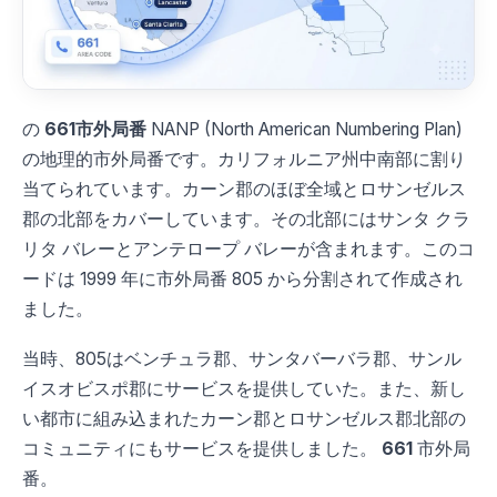
の
661市外局番
NANP (North American Numbering Plan)
の地理的市外局番です。カリフォルニア州中南部に割り
当てられています。カーン郡のほぼ全域とロサンゼルス
郡の北部をカバーしています。その北部にはサンタ クラ
リタ バレーとアンテロープ バレーが含まれます。このコ
ードは 1999 年に市外局番 805 から分割されて作成され
ました。
当時、805はベンチュラ郡、サンタバーバラ郡、サンル
イスオビスポ郡にサービスを提供していた。また、新し
い都市に組み込まれたカーン郡とロサンゼルス郡北部の
コミュニティにもサービスを提供しました。
661
市外局
番。