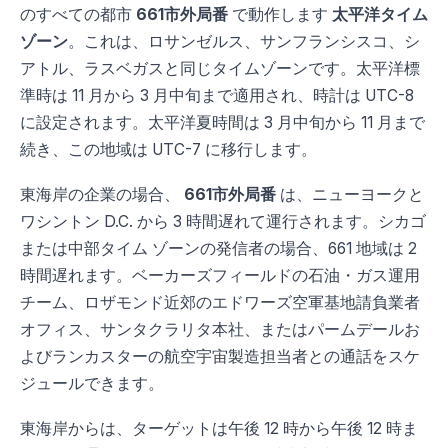
のすべての都市
661市外局番
で動作します
太平洋タイム
ゾーン
。これは、ロサンゼルス、サンフランシスコ、シ
アトル、ラスベガスと同じタイムゾーンです。太平洋標
準時は 11 月から 3 月中旬まで適用され、時計は UTC-8
に設定されます。太平洋夏時間は 3 月中旬から 11 月まで
続き、この地域は UTC-7 に移行します。
東海岸の企業の場合、
661市外局番
は、ニューヨークと
ワシントン D.C. から 3 時間遅れて運行されます。シカゴ
または中部タイム ゾーンの発信者の場合、661 地域は 2
時間遅れます。ベーカーズフィールドの石油・ガス運用
チーム、ロザモンド近郊のエドワーズ空軍基地請負業者
オフィス、サンタクラリタ本社、またはパームデールお
よびランカスターの航空宇宙製造担当者との通話をスケ
ジュールできます。
東海岸からは、ターゲットは午後 12 時から午後 12 時ま