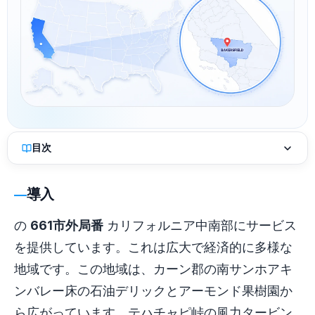
目次
導入
の
661市外局番
カリフォルニア中南部にサービス
を提供しています。これは広大で経済的に多様な
地域です。この地域は、カーン郡の南サンホアキ
ンバレー床の石油デリックとアーモンド果樹園か
ら広がっています。テハチャピ峠の風力タービン