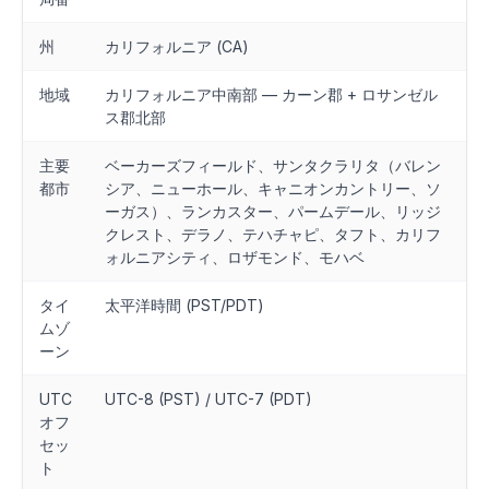
州
カリフォルニア (CA)
地域
カリフォルニア中南部 — カーン郡 + ロサンゼル
ス郡北部
主要
ベーカーズフィールド、サンタクラリタ（バレン
都市
シア、ニューホール、キャニオンカントリー、ソ
ーガス）、ランカスター、パームデール、リッジ
クレスト、デラノ、テハチャピ、タフト、カリフ
ォルニアシティ、ロザモンド、モハベ
タイ
太平洋時間 (PST/PDT)
ムゾ
ーン
UTC
UTC-8 (PST) / UTC-7 (PDT)
オフ
セッ
ト