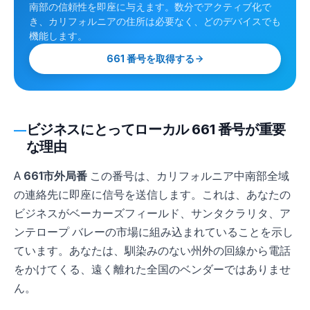
南部の信頼性を即座に与えます。数分でアクティブ化で
き、カリフォルニアの住所は必要なく、どのデバイスでも
機能します。
661 番号を取得する
ビジネスにとってローカル 661 番号が重要
な理由
A
661市外局番
この番号は、カリフォルニア中南部全域
の連絡先に即座に信号を送信します。これは、あなたの
ビジネスがベーカーズフィールド、サンタクラリタ、ア
ンテロープ バレーの市場に組み込まれていることを示し
ています。あなたは、馴染みのない州外の回線から電話
をかけてくる、遠く離れた全国のベンダーではありませ
ん。