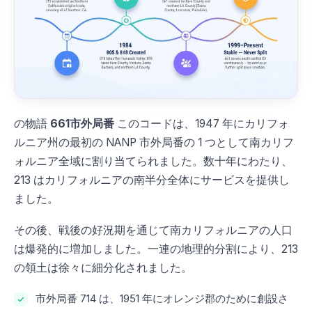
の物語
661市外局番
このコードは、1947 年にカリフォ
ルニア州の最初の NANP 市外局番の 1 つとして南カリフ
ォルニア全域に割り当てられました。数十年にわたり、
213 はカリフォルニアの南半分全体にサービスを提供し
ました。
その後、戦後の好況期を通じて南カリフォルニアの人口
は爆発的に増加しました。一連の地理的分割により、213
の領土は徐々に細分化されました。
市外局番 714 は、1951 年にオレンジ郡のために創設さ