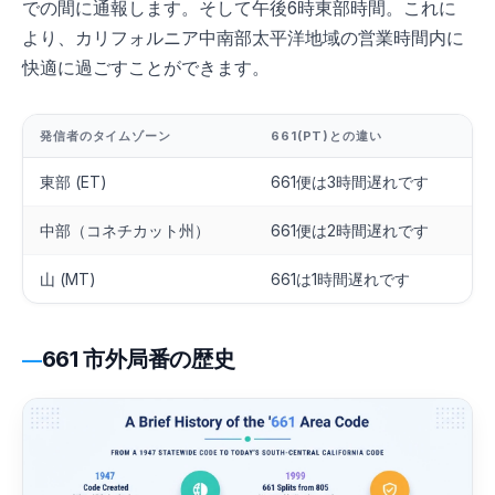
での間に通報します。そして午後6時東部時間。これに
より、カリフォルニア中南部太平洋地域の営業時間内に
快適に過ごすことができます。
発信者のタイムゾーン
661(PT)との違い
東部 (ET)
661便は3時間遅れです
中部（コネチカット州）
661便は2時間遅れです
山 (MT)
661は1時間遅れです
661 市外局番の歴史