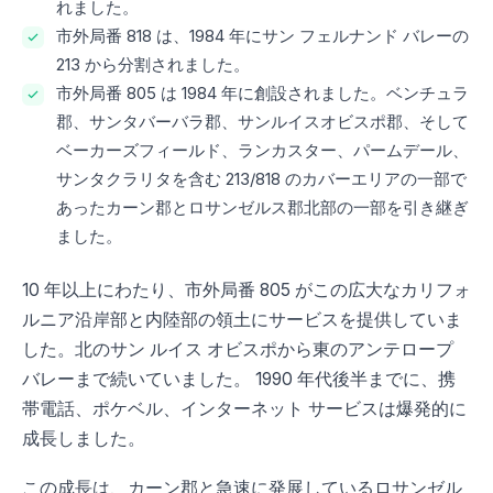
れました。
市外局番 818 は、1984 年にサン フェルナンド バレーの
213 から分割されました。
市外局番 805 は 1984 年に創設されました。ベンチュラ
郡、サンタバーバラ郡、サンルイスオビスポ郡、そして
ベーカーズフィールド、ランカスター、パームデール、
サンタクラリタを含む 213/818 のカバーエリアの一部で
あったカーン郡とロサンゼルス郡北部の一部を引き継ぎ
ました。
10 年以上にわたり、市外局番 805 がこの広大なカリフォ
ルニア沿岸部と内陸部の領土にサービスを提供していま
した。北のサン ルイス オビスポから東のアンテロープ
バレーまで続いていました。 1990 年代後半までに、携
帯電話、ポケベル、インターネット サービスは爆発的に
成長しました。
この成長は、カーン郡と急速に発展しているロサンゼル