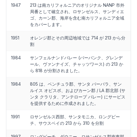
1947
213 は南カリフォルニアのオリジナル NANP 市外
局番として確立され、ロサンゼルス、サンディエ
ゴ、カーン郡、海岸を含む南カリフォルニア全域
をカバーします。
1951
オレンジ郡とその周辺地域では 714 が 213 から分
割
1984
サンフェルナンドバレー (バーバンク、グレンデ
ール、ヴァンナイズ、チャッツワース) の 213 か
ら 818 が分割されました。
1984
805 は、ベンチュラ郡、サンタ バーバラ、サン
ルイス オビスポ、およびカーン郡 / LA 郡北部 (サ
ンタ クラリタ、アンテロープ バレー) にサービス
を提供するために作成されました。
1991
ロサンゼルス西部、サンタモニカ、ロングビー
チ、サウスベイの 213 から 310 を分割
1997
ロングビーチ、ダウニー、ロサンゼルス郡南東部