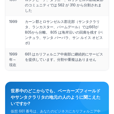
のコミュニティでは 562 が 310 から分割されま
した
1999
カーン郡とロサンゼルス郡北部（サンタクラリ
タ、ランカスター、パームデール）では661が
805から分離。 805 は海岸沿いの回廊を残す (ベ
ンチュラ、サンタ バーバラ、サン ルイス オビス
ポ)
1999
661 はカリフォルニア中南部に継続的にサービス
年～
を提供しています。分割や重複はありません
現在
世界中のどこからでも、ベーカーズフィールド
やサンタクラリタの地元の人のように聞こえた
いですか?
仮想 661 番号は、あなたのビジネスにカリフォルニア中