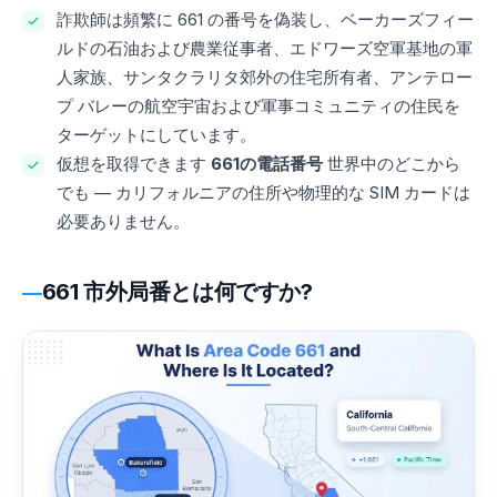
詐欺師は頻繁に 661 の番号を偽装し、ベーカーズフィー
ルドの石油および農業従事者、エドワーズ空軍基地の軍
人家族、サンタクラリタ郊外の住宅所有者、アンテロー
プ バレーの航空宇宙および軍事コミュニティの住民を
ターゲットにしています。
仮想を取得できます
661の電話番号
世界中のどこから
でも — カリフォルニアの住所や物理的な SIM カードは
必要ありません。
661 市外局番とは何ですか?