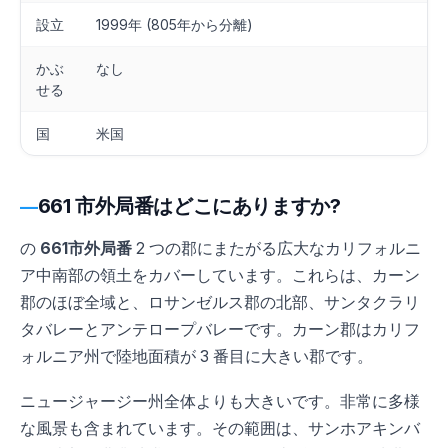
設立
1999年 (805年から分離)
かぶ
なし
せる
国
米国
661 市外局番はどこにありますか?
の
661市外局番
2 つの郡にまたがる広大なカリフォルニ
ア中南部の領土をカバーしています。これらは、カーン
郡のほぼ全域と、ロサンゼルス郡の北部、サンタクラリ
タバレーとアンテロープバレーです。カーン郡はカリフ
ォルニア州で陸地面積が 3 番目に大きい郡です。
ニュージャージー州全体よりも大きいです。非常に多様
な風景も含まれています。その範囲は、サンホアキンバ