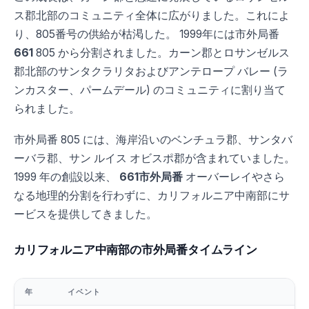
ス郡北部のコミュニティ全体に広がりました。これによ
り、805番号の供給が枯渇した。 1999年には市外局番
661
805 から分割されました。カーン郡とロサンゼルス
郡北部のサンタクラリタおよびアンテロープ バレー (ラ
ンカスター、パームデール) のコミュニティに割り当て
られました。
市外局番 805 には、海岸沿いのベンチュラ郡、サンタバ
ーバラ郡、サン ルイス オビスポ郡が含まれていました。
1999 年の創設以来、
661市外局番
オーバーレイやさら
なる地理的分割を行わずに、カリフォルニア中南部にサ
ービスを提供してきました。
カリフォルニア中南部の市外局番タイムライン
年
イベント