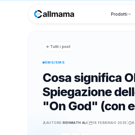
Prodotti
Tutti i post
SMS/SMS
Cosa significa 
Spiegazione dell
"On God" (con 
|
|
AUTORE:
REHMATH ALI
18 FEBBRAIO 2025
8