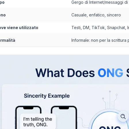
po
Gergo di Internet/messaggi di t
ono
Casuale, enfatico, sincero
ve viene utilizzato
Testi, DM, TikTok, Snapchat, I
rmalità
Informale: non per la scrittura