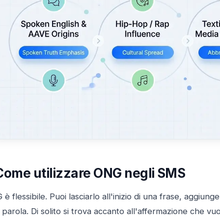
Come utilizzare ONG negli SMS
è flessibile. Puoi lasciarlo all'inizio di una frase, aggiung
 parola. Di solito si trova accanto all'affermazione che vuo