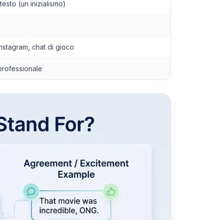
esto (un inizialismo)
nstagram, chat di gioco
 professionale