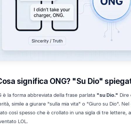
Cosa significa ONG? "Su Dio" spiega
 è la forma abbreviata della frase parlata
"su Dio."
Dire 
erità, simile a giurare "sulla mia vita" o "Giuro su Dio". 
tato così spesso che è crollato in una sigla di tre lettere,
ventato LOL.