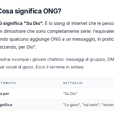
Cosa significa ONG?
 significa "Su Dio".
È lo slang di Internet che le per
er dimostrare che sono completamente serie: l'equivale
ndo qualcuno aggiunge ONG a un messaggio, in pratica
erzando, per Dio".
vedrai ovunque i giovani chattino: messaggi di gruppo, D
at vocali di gioco. Ecco il termine in sintesi:
TTRIBUTO
DETTAGLIO
a per
"Su Dio"
gnifica
"Lo giuro", "sul serio", "sinc