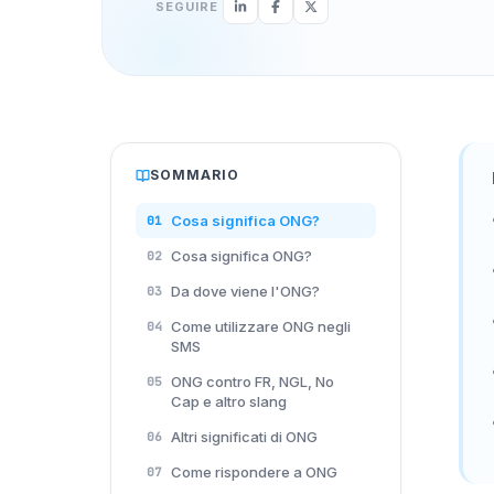
SEGUIRE
SOMMARIO
Cosa significa ONG?
01
Cosa significa ONG?
02
Da dove viene l'ONG?
03
Come utilizzare ONG negli
04
SMS
ONG contro FR, NGL, No
05
Cap e altro slang
Altri significati di ONG
06
Come rispondere a ONG
07