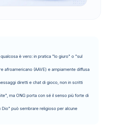
qualcosa è vero: in pratica "lo giuro" o "sul
olare afroamericano (AAVE) e ampiamente diffusa
ssaggi diretti e chat di gioco, non in scritti
te", ma ONG porta con sé il senso più forte di
su Dio" può sembrare religioso per alcune