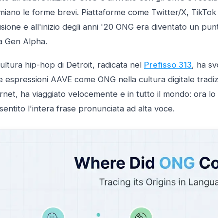
miano le forme brevi. Piattaforme come Twitter/X, TikTok
usione e all'inizio degli anni '20 ONG era diventato un pu
la Gen Alpha.
ultura hip-hop di Detroit, radicata nel
Prefisso 313
, ha sv
e espressioni AAVE come ONG nella cultura digitale tradiz
rnet, ha viaggiato velocemente e in tutto il mondo: ora l
sentito l'intera frase pronunciata ad alta voce.