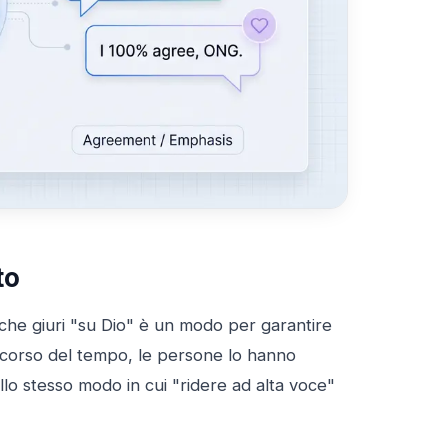
to
che giuri "su Dio" è un modo per garantire
Nel corso del tempo, le persone lo hanno
 allo stesso modo in cui "ridere ad alta voce"