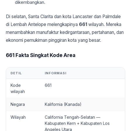
dikembangkan.
Di selatan, Santa Clarita dan kota Lancaster dan Palmdale
di Lembah Antelope melengkapinya
661
wilayah. Mereka
menambahkan manufaktur kedirgantaraan, pertahanan, dan
ekonomi pemukiman pinggiran kota yang besar.
661 Fakta Singkat Kode Area
DETIL
INFORMASI
Kode
661
wilayah
Negara
Kalifornia (Kanada)
Wilayah
California Tengah-Selatan —
Kabupaten Kern + Kabupaten Los
Angeles Utara