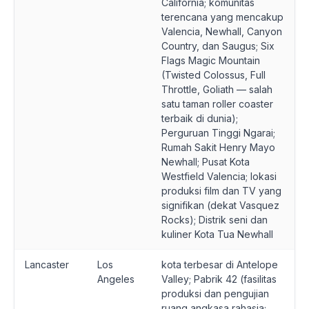
California; komunitas
terencana yang mencakup
Valencia, Newhall, Canyon
Country, dan Saugus; Six
Flags Magic Mountain
(Twisted Colossus, Full
Throttle, Goliath — salah
satu taman roller coaster
terbaik di dunia);
Perguruan Tinggi Ngarai;
Rumah Sakit Henry Mayo
Newhall; Pusat Kota
Westfield Valencia; lokasi
produksi film dan TV yang
signifikan (dekat Vasquez
Rocks); Distrik seni dan
kuliner Kota Tua Newhall
Lancaster
Los
kota terbesar di Antelope
Angeles
Valley; Pabrik 42 (fasilitas
produksi dan pengujian
ruang angkasa rahasia;