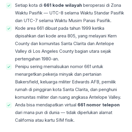
Setiap kota di
661 kode wilayah
beroperasi di Zona
Waktu Pasifik — UTC-8 selama Waktu Standar Pasifik
dan UTC-7 selama Waktu Musim Panas Pasifik.
Kode area 661 dibuat pada tahun 1999 ketika
dipisahkan dari kode area 805, yang melayani Kern
County dan komunitas Santa Clarita dan Antelope
Valley di Los Angeles County bagian utara sejak
pertengahan 1980-an.
Penipu sering memalsukan nomor 661 untuk
menargetkan pekerja minyak dan pertanian
Bakersfield, keluarga militer Edwards AFB, pemilik
rumah di pinggiran kota Santa Clarita, dan penghuni
komunitas militer dan ruang angkasa Antelope Valley.
Anda bisa mendapatkan virtual
661 nomor telepon
dari mana pun di dunia — tidak diperlukan alamat
California atau kartu SIM fisik.