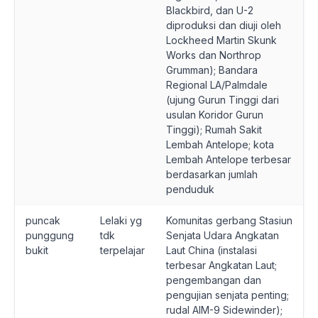
Blackbird, dan U-2
diproduksi dan diuji oleh
Lockheed Martin Skunk
Works dan Northrop
Grumman); Bandara
Regional LA/Palmdale
(ujung Gurun Tinggi dari
usulan Koridor Gurun
Tinggi); Rumah Sakit
Lembah Antelope; kota
Lembah Antelope terbesar
berdasarkan jumlah
penduduk
puncak
Lelaki yg
Komunitas gerbang Stasiun
punggung
tdk
Senjata Udara Angkatan
bukit
terpelajar
Laut China (instalasi
terbesar Angkatan Laut;
pengembangan dan
pengujian senjata penting;
rudal AIM-9 Sidewinder);