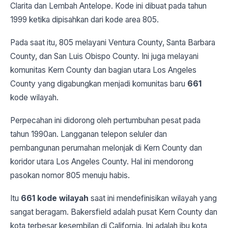
Clarita dan Lembah Antelope. Kode ini dibuat pada tahun
1999 ketika dipisahkan dari kode area 805.
Pada saat itu, 805 melayani Ventura County, Santa Barbara
County, dan San Luis Obispo County. Ini juga melayani
komunitas Kern County dan bagian utara Los Angeles
County yang digabungkan menjadi komunitas baru
661
kode wilayah.
Perpecahan ini didorong oleh pertumbuhan pesat pada
tahun 1990an. Langganan telepon seluler dan
pembangunan perumahan melonjak di Kern County dan
koridor utara Los Angeles County. Hal ini mendorong
pasokan nomor 805 menuju habis.
Itu
661 kode wilayah
saat ini mendefinisikan wilayah yang
sangat beragam. Bakersfield adalah pusat Kern County dan
kota terbesar kesembilan di California. Ini adalah ibu kota