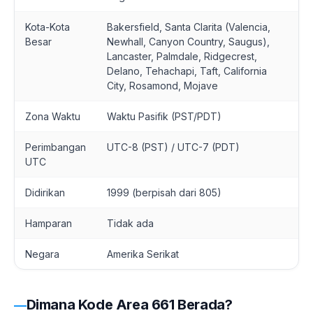
Kota-Kota
Bakersfield, Santa Clarita (Valencia,
Besar
Newhall, Canyon Country, Saugus),
Lancaster, Palmdale, Ridgecrest,
Delano, Tehachapi, Taft, California
City, Rosamond, Mojave
Zona Waktu
Waktu Pasifik (PST/PDT)
Perimbangan
UTC-8 (PST) / UTC-7 (PDT)
UTC
Didirikan
1999 (berpisah dari 805)
Hamparan
Tidak ada
Negara
Amerika Serikat
Dimana Kode Area 661 Berada?