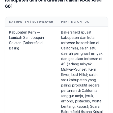
661
KABUPATEN / SUBWILAYAH
PENTING UNTUK
Kabupaten Kern —
Bakersfield (pusat
Lembah San Joaquin
kabupaten dan kota
Selatan (Bakersfield
terbesar kesembilan di
Basin)
California); salah satu
daerah penghasil minyak
dan gas alam terbesar di
AS (ladang minyak
Midway-Sunset, Kern
River, Lost Hills); salah
satu kabupaten yang
paling produktif secara
pertanian di California
(anggur meja, jeruk,
almond, pistachio, wortel,
kentang, kapas); Suara
Bakersfield (Istana Kristal