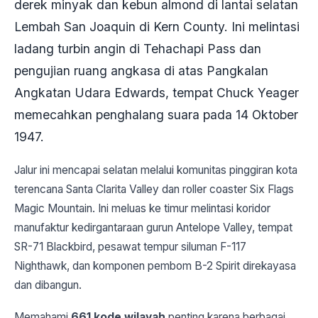
derek minyak dan kebun almond di lantai selatan
Lembah San Joaquin di Kern County. Ini melintasi
ladang turbin angin di Tehachapi Pass dan
pengujian ruang angkasa di atas Pangkalan
Angkatan Udara Edwards, tempat Chuck Yeager
memecahkan penghalang suara pada 14 Oktober
1947.
Jalur ini mencapai selatan melalui komunitas pinggiran kota
terencana Santa Clarita Valley dan roller coaster Six Flags
Magic Mountain. Ini meluas ke timur melintasi koridor
manufaktur kedirgantaraan gurun Antelope Valley, tempat
SR-71 Blackbird, pesawat tempur siluman F-117
Nighthawk, dan komponen pembom B-2 Spirit direkayasa
dan dibangun.
Memahami
661 kode wilayah
penting karena berbagai