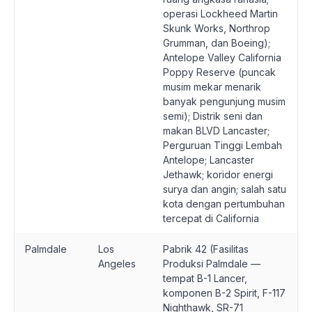
operasi Lockheed Martin
Skunk Works, Northrop
Grumman, dan Boeing);
Antelope Valley California
Poppy Reserve (puncak
musim mekar menarik
banyak pengunjung musim
semi); Distrik seni dan
makan BLVD Lancaster;
Perguruan Tinggi Lembah
Antelope; Lancaster
Jethawk; koridor energi
surya dan angin; salah satu
kota dengan pertumbuhan
tercepat di California
Palmdale
Los
Pabrik 42 (Fasilitas
Angeles
Produksi Palmdale —
tempat B-1 Lancer,
komponen B-2 Spirit, F-117
Nighthawk, SR-71