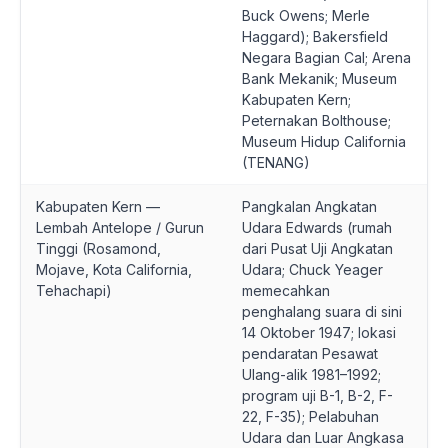
Buck Owens; Merle
Haggard); Bakersfield
Negara Bagian Cal; Arena
Bank Mekanik; Museum
Kabupaten Kern;
Peternakan Bolthouse;
Museum Hidup California
(TENANG)
Kabupaten Kern —
Pangkalan Angkatan
Lembah Antelope / Gurun
Udara Edwards (rumah
Tinggi (Rosamond,
dari Pusat Uji Angkatan
Mojave, Kota California,
Udara; Chuck Yeager
Tehachapi)
memecahkan
penghalang suara di sini
14 Oktober 1947; lokasi
pendaratan Pesawat
Ulang-alik 1981–1992;
program uji B-1, B-2, F-
22, F-35); Pelabuhan
Udara dan Luar Angkasa