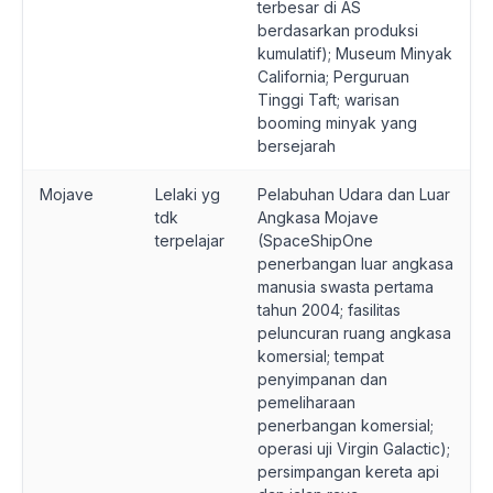
terbesar di AS
berdasarkan produksi
kumulatif); Museum Minyak
California; Perguruan
Tinggi Taft; warisan
booming minyak yang
bersejarah
Mojave
Lelaki yg
Pelabuhan Udara dan Luar
tdk
Angkasa Mojave
terpelajar
(SpaceShipOne
penerbangan luar angkasa
manusia swasta pertama
tahun 2004; fasilitas
peluncuran ruang angkasa
komersial; tempat
penyimpanan dan
pemeliharaan
penerbangan komersial;
operasi uji Virgin Galactic);
persimpangan kereta api