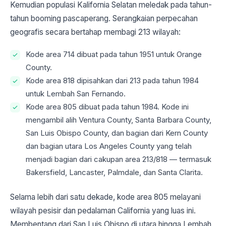
Kemudian populasi Kalifornia Selatan meledak pada tahun-
tahun booming pascaperang. Serangkaian perpecahan
geografis secara bertahap membagi 213 wilayah:
Kode area 714 dibuat pada tahun 1951 untuk Orange
County.
Kode area 818 dipisahkan dari 213 pada tahun 1984
untuk Lembah San Fernando.
Kode area 805 dibuat pada tahun 1984. Kode ini
mengambil alih Ventura County, Santa Barbara County,
San Luis Obispo County, dan bagian dari Kern County
dan bagian utara Los Angeles County yang telah
menjadi bagian dari cakupan area 213/818 — termasuk
Bakersfield, Lancaster, Palmdale, dan Santa Clarita.
Selama lebih dari satu dekade, kode area 805 melayani
wilayah pesisir dan pedalaman California yang luas ini.
Membentang dari San Luis Obispo di utara hingga Lembah