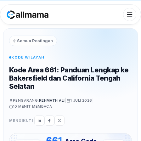
Semua Postingan
KODE WILAYAH
Kode Area 661: Panduan Lengkap ke
Bakersfield dan California Tengah
Selatan
|
|
PENGARANG:
REHMATH ALI
1 JULI 2026
10 MENIT
MEMBACA
MENGIKUTI