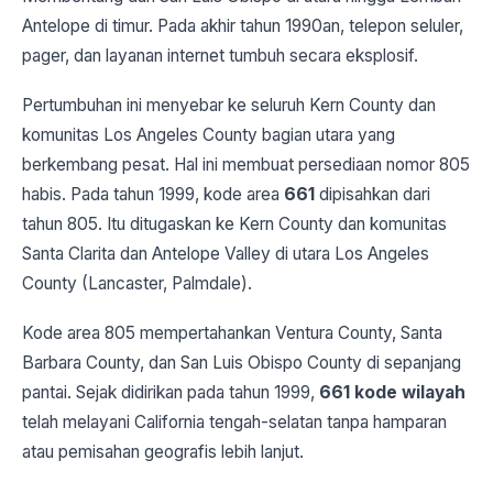
Antelope di timur. Pada akhir tahun 1990an, telepon seluler,
pager, dan layanan internet tumbuh secara eksplosif.
Pertumbuhan ini menyebar ke seluruh Kern County dan
komunitas Los Angeles County bagian utara yang
berkembang pesat. Hal ini membuat persediaan nomor 805
habis. Pada tahun 1999, kode area
661
dipisahkan dari
tahun 805. Itu ditugaskan ke Kern County dan komunitas
Santa Clarita dan Antelope Valley di utara Los Angeles
County (Lancaster, Palmdale).
Kode area 805 mempertahankan Ventura County, Santa
Barbara County, dan San Luis Obispo County di sepanjang
pantai. Sejak didirikan pada tahun 1999,
661 kode wilayah
telah melayani California tengah-selatan tanpa hamparan
atau pemisahan geografis lebih lanjut.