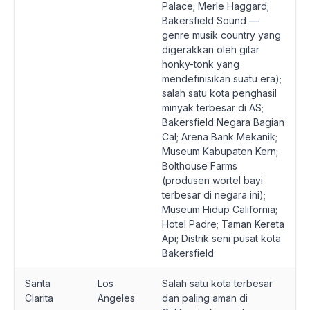
Palace; Merle Haggard;
Bakersfield Sound —
genre musik country yang
digerakkan oleh gitar
honky-tonk yang
mendefinisikan suatu era);
salah satu kota penghasil
minyak terbesar di AS;
Bakersfield Negara Bagian
Cal; Arena Bank Mekanik;
Museum Kabupaten Kern;
Bolthouse Farms
(produsen wortel bayi
terbesar di negara ini);
Museum Hidup California;
Hotel Padre; Taman Kereta
Api; Distrik seni pusat kota
Bakersfield
Santa
Los
Salah satu kota terbesar
Clarita
Angeles
dan paling aman di