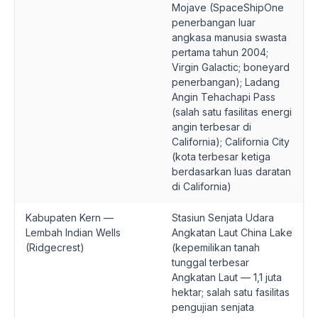
Mojave (SpaceShipOne
penerbangan luar
angkasa manusia swasta
pertama tahun 2004;
Virgin Galactic; boneyard
penerbangan); Ladang
Angin Tehachapi Pass
(salah satu fasilitas energi
angin terbesar di
California); California City
(kota terbesar ketiga
berdasarkan luas daratan
di California)
Kabupaten Kern —
Stasiun Senjata Udara
Lembah Indian Wells
Angkatan Laut China Lake
(Ridgecrest)
(kepemilikan tanah
tunggal terbesar
Angkatan Laut — 1,1 juta
hektar; salah satu fasilitas
pengujian senjata