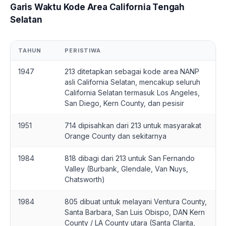
Garis Waktu Kode Area California Tengah
Selatan
TAHUN
PERISTIWA
1947
213 ditetapkan sebagai kode area NANP
asli California Selatan, mencakup seluruh
California Selatan termasuk Los Angeles,
San Diego, Kern County, dan pesisir
1951
714 dipisahkan dari 213 untuk masyarakat
Orange County dan sekitarnya
1984
818 dibagi dari 213 untuk San Fernando
Valley (Burbank, Glendale, Van Nuys,
Chatsworth)
1984
805 dibuat untuk melayani Ventura County,
Santa Barbara, San Luis Obispo, DAN Kern
County / LA County utara (Santa Clarita,