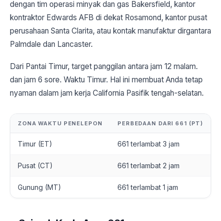
dengan tim operasi minyak dan gas Bakersfield, kantor
kontraktor Edwards AFB di dekat Rosamond, kantor pusat
perusahaan Santa Clarita, atau kontak manufaktur dirgantara
Palmdale dan Lancaster.
Dari Pantai Timur, target panggilan antara jam 12 malam.
dan jam 6 sore. Waktu Timur. Hal ini membuat Anda tetap
nyaman dalam jam kerja California Pasifik tengah-selatan.
ZONA WAKTU PENELEPON
PERBEDAAN DARI 661 (PT)
Timur (ET)
661 terlambat 3 jam
Pusat (CT)
661 terlambat 2 jam
Gunung (MT)
661 terlambat 1 jam