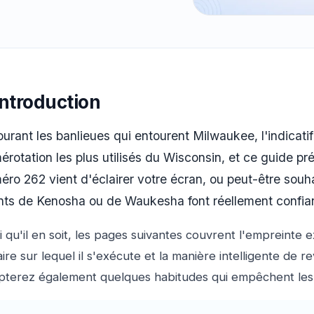
Introduction
urant les banlieues qui entourent Milwaukee, l'indicatif
érotation les plus utilisés du Wisconsin, et ce guide pr
éro 262 vient d'éclairer votre écran, ou peut-être souha
ents de Kenosha ou de Waukesha font réellement confia
 qu'il en soit, les pages suivantes couvrent l'empreinte 
ire sur lequel il s'exécute et la manière intelligente de
pterez également quelques habitudes qui empêchent les