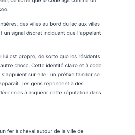
el, de sorte que le code agit comme un
kee.
ntières, des villes au bord du lac aux villes
est un signal discret indiquant que l'appelant
 lui est propre, de sorte que les résidents
utre chose. Cette identité claire et à code
s'appuient sur elle : un préfixe familier se
 apparaît. Les gens répondent à des
décennies à acquérir cette réputation dans
n fer à cheval autour de la ville de