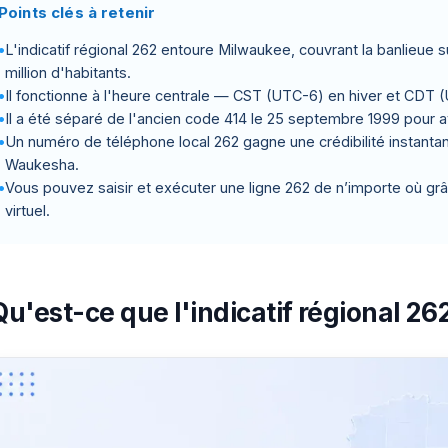
Points clés à retenir
L'indicatif régional 262 entoure Milwaukee, couvrant la banlieue 
million d'habitants.
Il fonctionne à l'heure centrale — CST (UTC-6) en hiver et CDT
Il a été séparé de l'ancien code 414 le 25 septembre 1999 pour 
Un numéro de téléphone local 262 gagne une crédibilité instanta
Waukesha.
Vous pouvez saisir et exécuter une ligne 262 de n’importe où gr
virtuel.
Qu'est-ce que l'indicatif régional 262