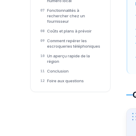
numéro local
Fonctionnalités à
07
rechercher chez un
fournisseur
Coûts et plans à prévoir
08
Comment repérer les
09
escroqueries téléphoniques
Un aperçu rapide de la
10
région
Conclusion
11
Foire aux questions
12