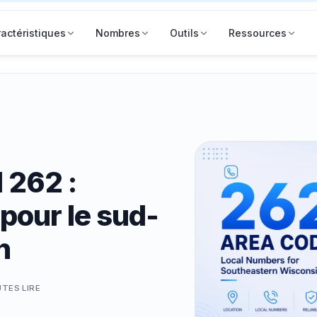
actéristiques
Nombres
Outils
Ressources
l 262 :
pour le sud-
n
UTES
LIRE