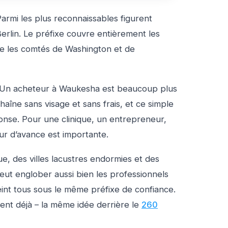
rmi les plus reconnaissables figurent
rlin. Le préfixe couvre entièrement les
e les comtés de Washington et de
e. Un acheteur à Waukesha est beaucoup plus
îne sans visage et sans frais, et ce simple
onse. Pour une clinique, un entrepreneur,
eur d’avance est importante.
ue, des villes lacustres endormies et des
peut englober aussi bien les professionnels
teint tous sous le même préfixe de confiance.
ent déjà – la même idée derrière le
260