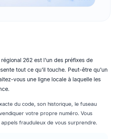
 régional 262 est l'un des préfixes de
ésente tout ce qu'il touche. Peut-être qu'un
itez-vous une ligne locale à laquelle les
nce.
exacte du code, son historique, le fuseau
 revendiquer votre propre numéro. Vous
 appels frauduleux de vous surprendre.