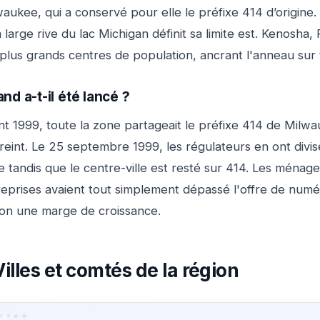
aukee, qui a conservé pour elle le préfixe 414 d’origine. 
a large rive du lac Michigan définit sa limite est. Kenos
plus grands centres de population, ancrant l'anneau sur t
nd a-t-il été lancé ?
t 1999, toute la zone partageait le préfixe 414 de Milwa
treint. Le 25 septembre 1999, les régulateurs en ont div
 tandis que le centre-ville est resté sur 414. Les ménages
eprises avaient tout simplement dépassé l'offre de numéro
ion une marge de croissance.
Villes et comtés de la région