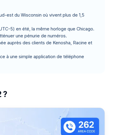
sud-est du Wisconsin où vivent plus de 1,5
 (UTC-5) en été, la même horloge que Chicago.
atténuer une pénurie de numéros.
née auprès des clients de Kenosha, Racine et
âce à une simple application de téléphone
 ?