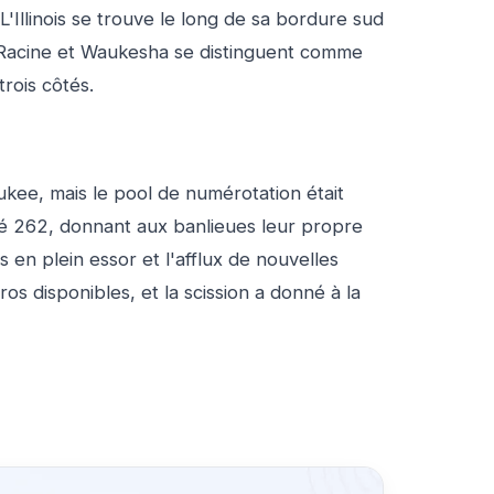
L'Illinois se trouve le long de sa bordure sud
ha, Racine et Waukesha se distinguent comme
rois côtés.
ukee, mais le pool de numérotation était
isé 262, donnant aux banlieues leur propre
 en plein essor et l'afflux de nouvelles
s disponibles, et la scission a donné à la